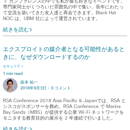
ィ カンファレンスの中でも私が最も好きなイベントです。
専門家同士がくつろいだ雰囲気の中で集い、長年にわたっ
て交流を築いてきた友人達と再会できます。Black Hat
NOC は、UBM 社によって運営されています。
続きを読む
エクスプロイトの媒介者となる可能性があると
きに、なぜダウンロードするのか
セキュリティ
1 min read
坂本 祐一
2018年9月3日 -
0 コメント
RSA Conference 2018 Asia Pacific & Japanでは、RSA と
シスコがスポンサーを務め、RSA Conference で Marina
Bay Sands（MBS）が提供する公衆 Wi-Fi ネットワークを
モニタする教育目的の展示を 2 年連続で行いました。
続きを読む