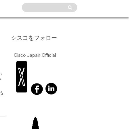
シスコをフォロー
Cisco Japan Official
か
テ
品