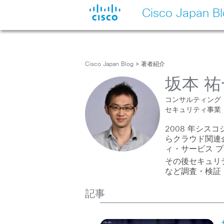
Cisco Japan B
Cisco Japan Blog
> 著者紹介
坂本 祐
コンサルティング 
セキュリティ事業
2008 年シ
らクラウド関連
ィ・サービス 
その後セキュリ
など調査・検証
記事