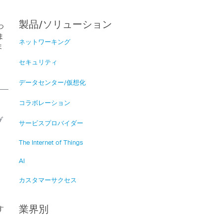
製品/ソリューション
つ
ま
ネットワーキング
ま
セキュリティ
データセンター/仮想化
コラボレーション
ブ
サービスプロバイダー
The Internet of Things
AI
カスタマーサクセス
業界別
す