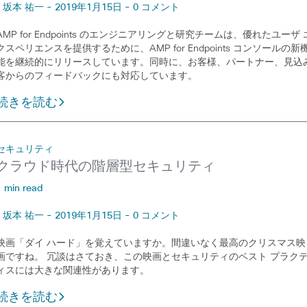
坂本 祐一 - 2019年1月15日 - 0 コメント
AMP for Endpoints のエンジニアリングと研究チームは、優れたユーザ 
クスペリエンスを提供するために、AMP for Endpoints コンソールの新
能を継続的にリリースしています。同時に、お客様、パートナー、見込
客からのフィードバックにも対応しています。
続きを読む
セキュリティ
クラウド時代の階層型セキュリティ
1 min read
坂本 祐一 - 2019年1月15日 - 0 コメント
映画「ダイ ハード」を覚えていますか。間違いなく最高のクリスマス映
画ですね。 冗談はさておき、この映画とセキュリティのベスト プラク
ィスには大きな関連性があります。
続きを読む