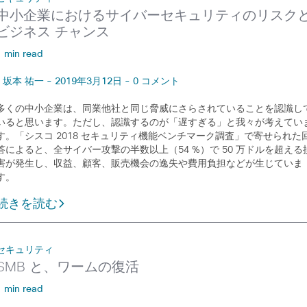
中小企業におけるサイバーセキュリティのリスク
ビジネス チャンス
1 min read
坂本 祐一 - 2019年3月12日 - 0 コメント
多くの中小企業は、同業他社と同じ脅威にさらされていることを認識し
いると思います。ただし、認識するのが「遅すぎる」と我々が考えてい
す。「シスコ 2018 セキュリティ機能ベンチマーク調査」で寄せられた
答によると、全サイバー攻撃の半数以上（54 %）で 50 万ドルを超える
害が発生し、収益、顧客、販売機会の逸失や費用負担などが生じていま
す。
続きを読む
セキュリティ
SMB と、ワームの復活
1 min read