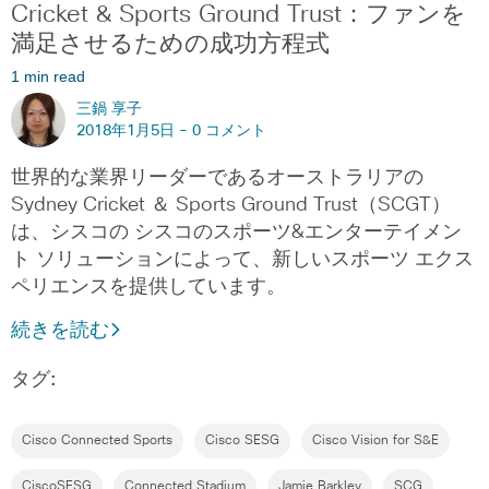
Cricket & Sports Ground Trust：ファンを
満足させるための成功方程式
1 min read
三鍋 享子
2018年1月5日 -
0 コメント
世界的な業界リーダーであるオーストラリアの
Sydney Cricket ＆ Sports Ground Trust（SCGT）
は、シスコの シスコのスポーツ&エンターテイメン
ト ソリューションによって、新しいスポーツ エクス
ペリエンスを提供しています。
続きを読む
タグ:
Cisco Connected Sports
Cisco SESG
Cisco Vision for S&E
CiscoSESG
Connected Stadium
Jamie Barkley
SCG