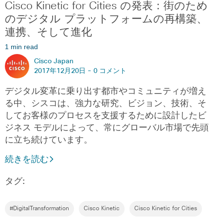
Cisco Kinetic for Cities の発表：街のため
のデジタル プラットフォームの再構築、
連携、そして進化
1 min read
Cisco Japan
2017年12月20日 -
0 コメント
デジタル変革に乗り出す都市やコミュニティが増え
る中、シスコは、強力な研究、ビジョン、技術、そ
してお客様のプロセスを支援するために設計したビ
ジネス モデルによって、常にグローバル市場で先頭
に立ち続けています。
続きを読む
タグ:
#DigitalTransformation
Cisco Kinetic
Cisco Kinetic for Cities