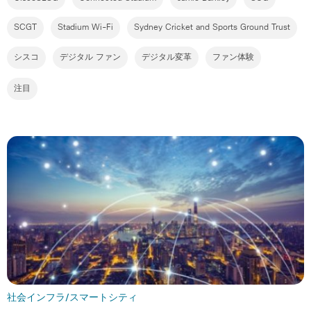
SCGT
Stadium Wi-Fi
Sydney Cricket and Sports Ground Trust
シスコ
デジタル ファン
デジタル変革
ファン体験
注目
社会インフラ/スマートシティ