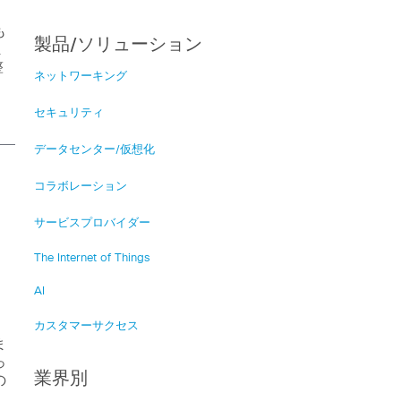
も
製品/ソリューション
ま
整
ネットワーキング
セキュリティ
データセンター/仮想化
コラボレーション
サービスプロバイダー
The Internet of Things
AI
カスタマーサクセス
ま
っ
業界別
の