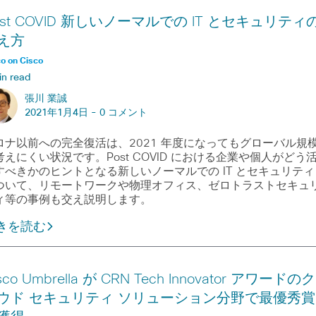
ost COVID 新しいノーマルでの IT とセキュリティ
え方
o on Cisco
in read
張川 業誠
2021年1月4日 -
0 コメント
ロナ以前への完全復活は、2021 年度になってもグローバル規
考えにくい状況です。Post COVID における企業や個人がどう
すべきかのヒントとなる新しいノーマルでの IT とセキュリティ
ついて、リモートワークや物理オフィス、ゼロトラストセキュ
ィ等の事例も交え説明します。
きを読む
sco Umbrella が CRN Tech Innovator アワードのク
ウド セキュリティ ソリューション分野で最優秀賞