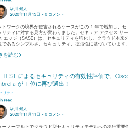
in read
坂川 健太
2020年11月13日 -
0 コメント
ットワークの境界が侵害されるケースがこの 1 年で増加し、セ
ュリティに対する見方が変わりました。セキュア アクセス サ
ス エッジ（SASE）は、セキュリティを強化し、クラウド本来
長であるシンプルさ、セキュリティ、拡張性に基づいています
きを読む
V-TEST によるセキュリティの有効性評価で、Cisc
mbrella が 1 位に再び選出！
ュリティ
in read
坂川 健太
2020年11月11日 -
0 コメント
ューノーマル下でクラウド型セキュリティモデルへの移行重要