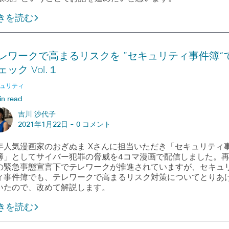
きを読む
レワークで高まるリスクを ”セキュリティ事件簿“
ェック Vol.１
ュリティ
in read
吉川 沙代子
2021年1月22日 -
0 コメント
年人気漫画家のおぎぬま Xさんに担当いただき「セキュリティ
簿」としてサイバー犯罪の脅威を4コマ漫画で配信しました。
の緊急事態宣言下でテレワークが推進されていますが、セキュ
ィ事件簿でも、テレワークで高まるリスク対策についてとりあ
いたので、改めて解説します。
きを読む