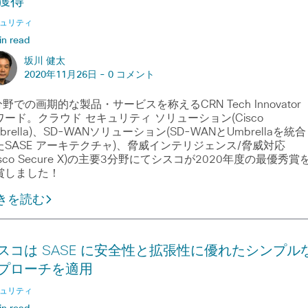
獲得
ュリティ
in read
坂川 健太
2020年11月26日 -
0 コメント
分野での画期的な製品・サービスを称えるCRN Tech Innovator
ワード。クラウド セキュリティ ソリューション(Cisco
brella)、SD-WANソリューション(SD-WANとUmbrellaを統合
たSASE アーキテクチャ)、脅威インテリジェンス/脅威対応
isco Secure X)の主要3分野にてシスコが2020年度の最優秀賞
賞しました！
きを読む
スコは SASE に安全性と拡張性に優れたシンプル
プローチを適用
ュリティ