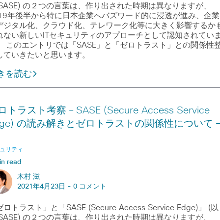
 SASE) の２つの言葉は、作り出された時期は異なりますが、
019年後半から特に日本企業へバズワード的に浸透が進み、企業
デジタル化、クラウド化、テレワーク化等に大きく影響するか
れない新しいITセキュリティのアプローチとして認知されてい
。 このエントリでは「SASE」と「ゼロトラスト」との関係性
していきたいと思います。
きを読む
トラスト考察 – SASE (Secure Access Service
dge) の読み解きとゼロトラストの関係性について –
ュリティ
in read
木村 滋
2021年4月23日 -
0 コメント
ロトラスト」と「SASE (Secure Access Service Edge)」 (以
 SASE) の２つの言葉は、作り出された時期は異なりますが、