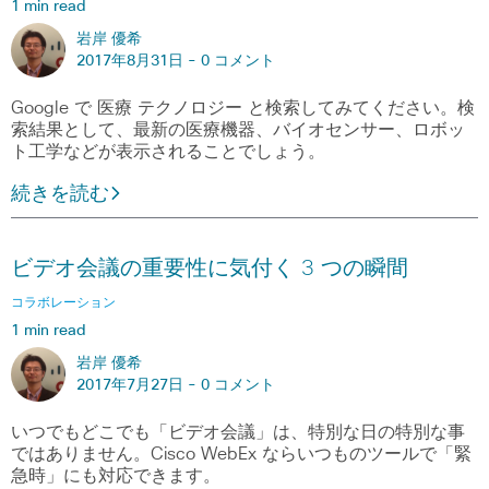
1 min read
岩岸 優希
2017年8月31日 -
0 コメント
Google で 医療 テクノロジー と検索してみてください。検
索結果として、最新の医療機器、バイオセンサー、ロボッ
ト工学などが表示されることでしょう。
続きを読む
ビデオ会議の重要性に気付く 3 つの瞬間
コラボレーション
1 min read
岩岸 優希
2017年7月27日 -
0 コメント
いつでもどこでも「ビデオ会議」は、特別な日の特別な事
ではありません。Cisco WebEx ならいつものツールで「緊
急時」にも対応できます。