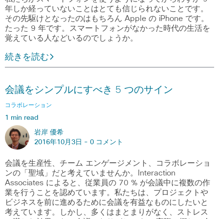
年しか経っていないことはとても信じられないことです。
その先駆けとなったのはもちろん Apple の iPhone です。
たった 9 年です。スマートフォンがなかった時代の生活を
覚えている人などいるのでしょうか。
続きを読む
会議をシンプルにすべき 5 つのサイン
コラボレーション
1 min read
岩岸 優希
2016年10月3日 -
0 コメント
会議を生産性、チーム エンゲージメント、コラボレーショ
ンの「聖域」だと考えていませんか。Interaction
Associates によると、従業員の 70 % が会議中に複数の作
業を行うことを認めています。私たちは、プロジェクトや
ビジネスを前に進めるために会議を有益なものにしたいと
考えています。しかし、多くはまとまりがなく、ストレス