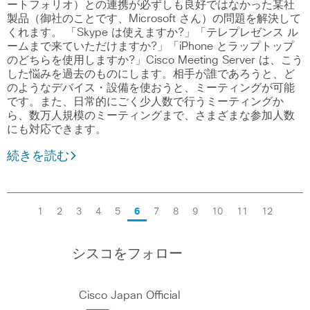
ートフォリオ）との連携が必ずしも良好ではなかった某社
製品（御社のことです、Microsoft さん）の問題を解決して
くれます。 「Skype は使えますか?」「テレプレゼンス ル
ームまで来ていただけますか?」「iPhone とラップトップ
のどちらを使用しますか?」Cisco Meeting Server は、こう
した悩みを過去のものにします。相手が誰であろうと、ど
のようなデバイス・設備を使おうと、ミーティングが可能
です。また、日常的にごく少人数で行うミーティングか
ら、数万人規模のミーティングまで、さまざまな参加人数
にも対応できます。
続きを読む
1
2
3
4
5
6
7
8
9
10
11
12
シスコをフォロー
Cisco Japan Official