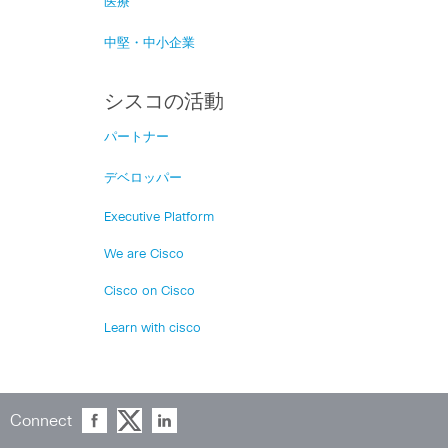
医療
中堅・中小企業
シスコの活動
パートナー
デベロッパー
Executive Platform
We are Cisco
Cisco on Cisco
Learn with cisco
Connect