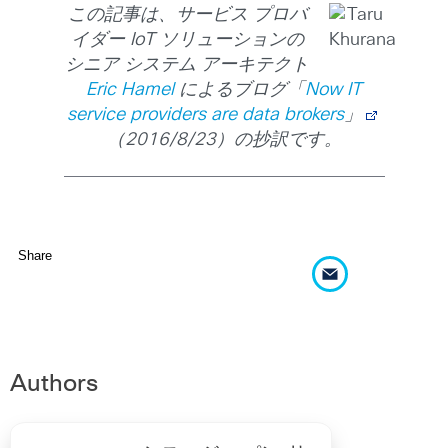
この記事は、サービス プロバ
イダー IoT ソリューションの
シニア システム アーキテクト
Eric Hamel
によるブログ「
Now IT
service providers are data brokers
」
（2016/8/23）の抄訳です。
Share
Authors