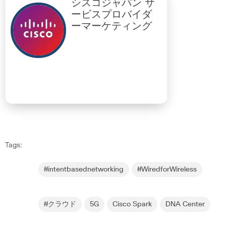
シスコジャパン サ
ービスプロバイダ
ーマーケティング
Tags:
#intentbasednetworking
#WiredforWireless
#クラウド
5G
Cisco Spark
DNA Center