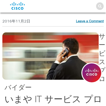
2016年11月2日
Leave a Comment
サ
ー
ビ
ス
プ
ロ
バイダー
いまや IT サービス プロ