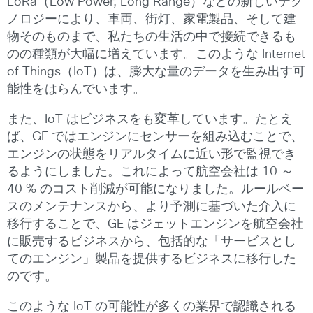
LoRa（Low Power, Long Range）などの新しいテク
ノロジーにより、車両、街灯、家電製品、そして建
物そのものまで、私たちの生活の中で接続できるも
のの種類が大幅に増えています。このような Internet
of Things（IoT）は、膨大な量のデータを生み出す可
能性をはらんでいます。
また、IoT はビジネスをも変革しています。たとえ
ば、GE ではエンジンにセンサーを組み込むことで、
エンジンの状態をリアルタイムに近い形で監視でき
るようにしました。これによって航空会社は 10 ～
40 % のコスト削減が可能になりました。ルールベー
スのメンテナンスから、より予測に基づいた介入に
移行することで、GE はジェットエンジンを航空会社
に販売するビジネスから、包括的な「サービスとし
てのエンジン」製品を提供するビジネスに移行した
のです。
このような IoT の可能性が多くの業界で認識される