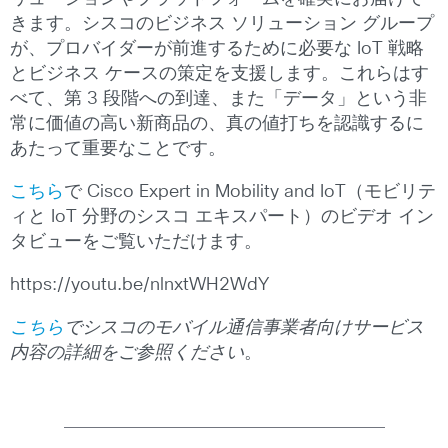
きます。シスコのビジネス ソリューション グループ
が、プロバイダーが前進するために必要な IoT 戦略
とビジネス ケースの策定を支援します。これらはす
べて、第 3 段階への到達、また「データ」という非
常に価値の高い新商品の、真の値打ちを認識するに
あたって重要なことです。
こちら
で Cisco Expert in Mobility and IoT（モビリテ
ィと IoT 分野のシスコ エキスパート）のビデオ イン
タビューをご覧いただけます。
https://youtu.be/nlnxtWH2WdY
こちら
でシスコのモバイル通信事業者向けサービス
内容の詳細をご参照ください
。