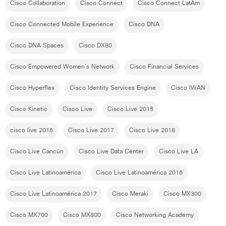
Cisco Collaboration
Cisco Connect
Cisco Connect LatAm
Cisco Connected Mobile Experience
Cisco DNA
Cisco DNA Spaces
Cisco DX80
Cisco Empowered Women´s Network
Cisco Financial Services
Cisco Hyperflex
Cisco Identity Services Engine
Cisco IWAN
Cisco Kinetic
Cisco Live
Cisco Live 2015
cisco live 2016
Cisco Live 2017
Cisco Live 2018
Cisco Live Cancún
Cisco Live Data Center
Cisco Live LA
Cisco Live Latinoamérica
Cisco Live Latinoamérica 2016
Cisco Live Latinoamérica 2017
Cisco Meraki
Cisco MX300
Cisco MX700
Cisco MX800
Cisco Networking Academy