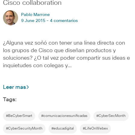
Cisco collaboration
Pablo Marrone
9 June 2015 -
4 comentarios
¿Alguna vez soñó con tener una línea directa con
los grupos de Cisco que diseñan productos y
soluciones? ¿O tal vez poder compartir sus ideas e
inquietudes con colegas y…
Leer mas
Tags:
#BeCyberSmart
#comunicacionesunificadas
#CyberSecMonth
#CyberSecurityMonth
#educadigital
#LifeOnWebex