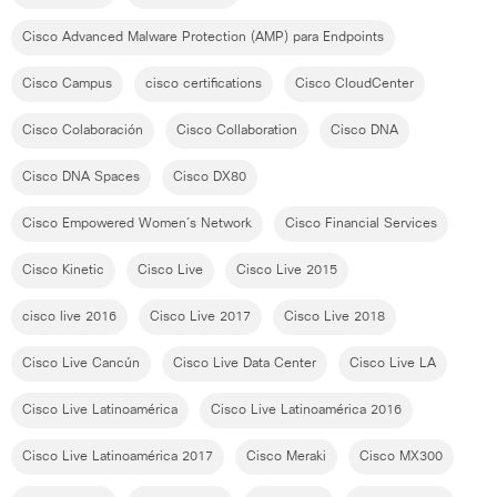
Cisco Advanced Malware Protection (AMP) para Endpoints
Cisco Campus
cisco certifications
Cisco CloudCenter
Cisco Colaboración
Cisco Collaboration
Cisco DNA
Cisco DNA Spaces
Cisco DX80
Cisco Empowered Women´s Network
Cisco Financial Services
Cisco Kinetic
Cisco Live
Cisco Live 2015
cisco live 2016
Cisco Live 2017
Cisco Live 2018
Cisco Live Cancún
Cisco Live Data Center
Cisco Live LA
Cisco Live Latinoamérica
Cisco Live Latinoamérica 2016
Cisco Live Latinoamérica 2017
Cisco Meraki
Cisco MX300