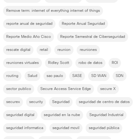
Remove term: internet of everything internet of things
reporte anual de seguridad
Reporte Anual Seguridad
Reporte Medio Año Cisco
Reporte Semestral de Ciberseguridad
rescate digital
retail
reunion
reuniones
reuniones virtuales
Ridley Scott
robo de datos
ROI
routing
Salud
sao paulo
SASE
SD WAN
SDN
sector publico
Secure Access Service Edge
secure X
securex
security
Seguridad
seguridad de centro de datos
seguridad digital
seguridad en la nube
Seguridad Industrial
seguridad informatica
seguridad movil
seguridad pública