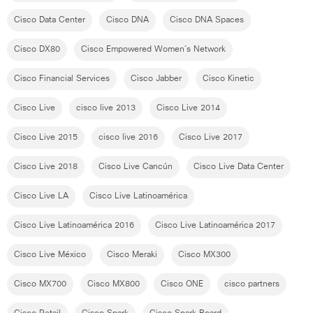
Cisco Data Center
Cisco DNA
Cisco DNA Spaces
Cisco DX80
Cisco Empowered Women´s Network
Cisco Financial Services
Cisco Jabber
Cisco Kinetic
Cisco Live
cisco live 2013
Cisco Live 2014
Cisco Live 2015
cisco live 2016
Cisco Live 2017
Cisco Live 2018
Cisco Live Cancún
Cisco Live Data Center
Cisco Live LA
Cisco Live Latinoamérica
Cisco Live Latinoamérica 2016
Cisco Live Latinoamérica 2017
Cisco Live México
Cisco Meraki
Cisco MX300
Cisco MX700
Cisco MX800
Cisco ONE
cisco partners