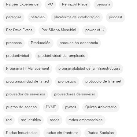
Partner Experience
PC
Pennzoil Place
persona
personas
petróleo
plataforma de colaboracion
podcast
Por Dave Evans
Por Silvina Moschini
power of 3
procesos
Producción
producción conectada
productividad
productividad del empleado
Programa IT Management
programabilidad de la infraestructura
programabilidad de la red
pronóstico
protocolo de Internet
proveedor de servicios
proveedores de servicio
puntos de acceso
PYME
pymes
Quinto Aniversario
red
red intuitiva
redes
redes empresariales
Redes Industriales
redes sin fronteras
Redes Sociales