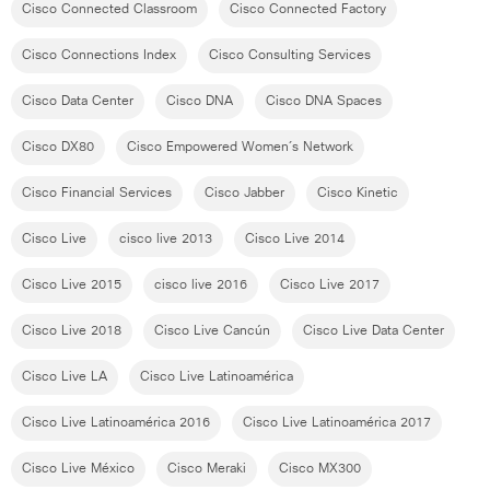
Cisco Connected Classroom
Cisco Connected Factory
Cisco Connections Index
Cisco Consulting Services
Cisco Data Center
Cisco DNA
Cisco DNA Spaces
Cisco DX80
Cisco Empowered Women´s Network
Cisco Financial Services
Cisco Jabber
Cisco Kinetic
Cisco Live
cisco live 2013
Cisco Live 2014
Cisco Live 2015
cisco live 2016
Cisco Live 2017
Cisco Live 2018
Cisco Live Cancún
Cisco Live Data Center
Cisco Live LA
Cisco Live Latinoamérica
Cisco Live Latinoamérica 2016
Cisco Live Latinoamérica 2017
Cisco Live México
Cisco Meraki
Cisco MX300