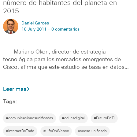
número de habitantes del planeta en
2015
Daniel Garces
16 July 2011 -
0 comentarios
Mariano Okon, director de estrategia
tecnológica para los mercados emergentes de
Cisco, afirma que este estudio se basa en datos…
Leer mas
Tags:
#comunicacionesunificadas
#educadigital
#FuturoDeTI
#InternetDeTodo
#LifeOnWebex
acceso unificado