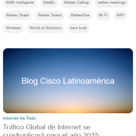
WAN inteligente
WebEx
Webex Calling
webex meetings
Webex Share
Webex Teams
WebexOne
Wi Fi
WIFI
Wireless
World of Solutions
zero trust
Internet de Todo
Tráfico Global de Internet se
cuadruplicará para el año 2015