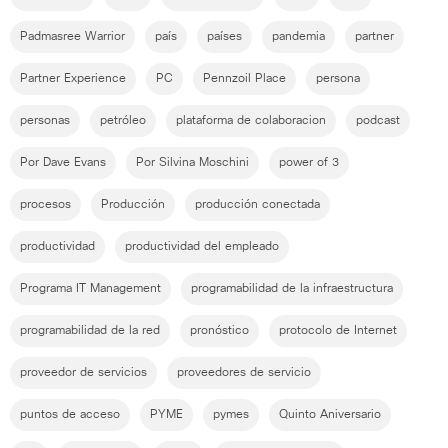
Padmasree Warrior
país
países
pandemia
partner
Partner Experience
PC
Pennzoil Place
persona
personas
petróleo
plataforma de colaboracion
podcast
Por Dave Evans
Por Silvina Moschini
power of 3
procesos
Producción
producción conectada
productividad
productividad del empleado
Programa IT Management
programabilidad de la infraestructura
programabilidad de la red
pronóstico
protocolo de Internet
proveedor de servicios
proveedores de servicio
puntos de acceso
PYME
pymes
Quinto Aniversario