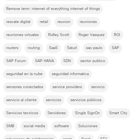
Remove term: internet of everything internet of things
rescate digital
retail
reunion
reuniones
reuniones virtuales
Ridley Scott
Roger Vasquez
ROI
routers
routing
SaaS
Salud
sao paulo
SAP
SAP Forum
SAP HANA
SDN
sector publico
seguridad en la nube
seguridad informatica
sensores conectados
service providers
servicio
servicio al cliente
servicios
servicios públicos
Servicios tecnicos
Servidores
Single SignOn
Smart City
SMB
social media
software
Soluciones