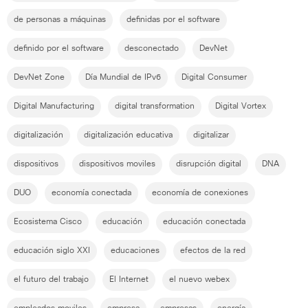
de personas a máquinas
definidas por el software
definido por el software
desconectado
DevNet
DevNet Zone
Día Mundial de IPv6
Digital Consumer
Digital Manufacturing
digital transformation
Digital Vortex
digitalización
digitalización educativa
digitalizar
dispositivos
dispositivos moviles
disrupción digital
DNA
DUO
economía conectada
economía de conexiones
Ecosistema Cisco
educación
educación conectada
educación siglo XXI
educaciones
efectos de la red
el futuro del trabajo
El Internet
el nuevo webex