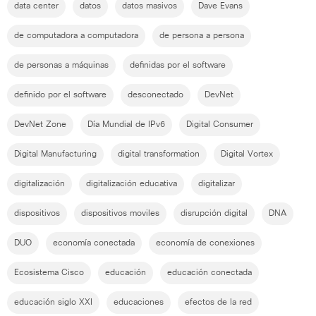
data center
datos
datos masivos
Dave Evans
de computadora a computadora
de persona a persona
de personas a máquinas
definidas por el software
definido por el software
desconectado
DevNet
DevNet Zone
Día Mundial de IPv6
Digital Consumer
Digital Manufacturing
digital transformation
Digital Vortex
digitalización
digitalización educativa
digitalizar
dispositivos
dispositivos moviles
disrupción digital
DNA
DUO
economía conectada
economía de conexiones
Ecosistema Cisco
educación
educación conectada
educación siglo XXI
educaciones
efectos de la red