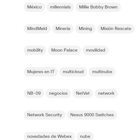
México
millennials
Millie Bobby Brown
MindMeld
Minería
Mining
Misión Rescate
mobility
Moon Palace
movilidad
Mujeres en IT
multicloud
multinube
NB-09
negocios
NetVet
network
Network Security
Nexus 9000 Switches
novedades de Webex
nube