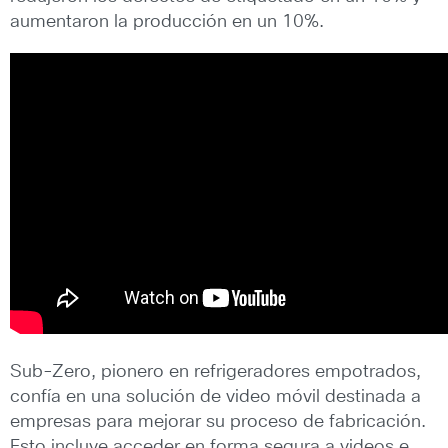
aumentaron la producción en un 10%.
Sub-Zero, pionero en refrigeradores empotrados,
confía en una solución de video móvil destinada a
empresas para mejorar su proceso de fabricación.
Esto incluye acceder en forma segura a videos e