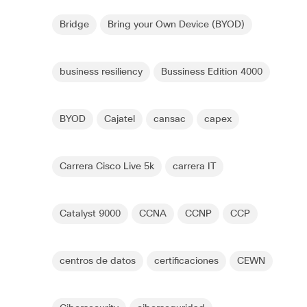
Bridge
Bring your Own Device (BYOD)
business resiliency
Bussiness Edition 4000
BYOD
Cajatel
cansac
capex
Carrera Cisco Live 5k
carrera IT
Catalyst 9000
CCNA
CCNP
CCP
centros de datos
certificaciones
CEWN