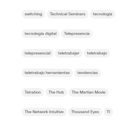
switching
Technical Seminars
tecnologia
tecnología digital
Telepresencia
telepresencial
teletrabajar
teletrabajo
teletrabajo herramientas
tendencias
Tetration
The Hub
The Martian Movie
The Network Intuitive
Thousand Eyes
TI