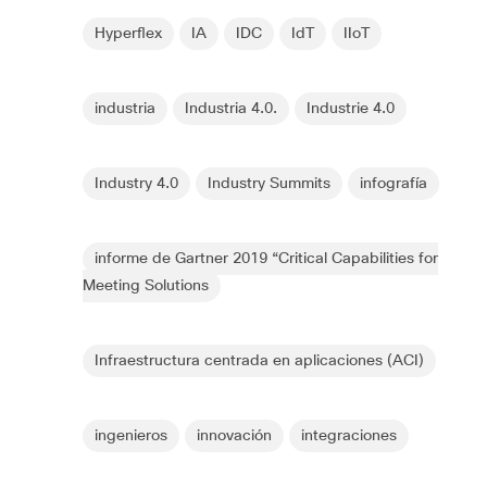
Hyperflex
IA
IDC
IdT
IIoT
industria
Industria 4.0.
Industrie 4.0
Industry 4.0
Industry Summits
infografía
informe de Gartner 2019 “Critical Capabilities for
Meeting Solutions
Infraestructura centrada en aplicaciones (ACI)
ingenieros
innovación
integraciones