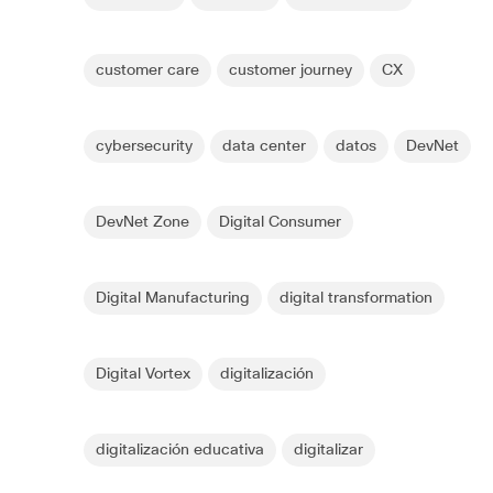
customer care
customer journey
CX
cybersecurity
data center
datos
DevNet
DevNet Zone
Digital Consumer
Digital Manufacturing
digital transformation
Digital Vortex
digitalización
digitalización educativa
digitalizar