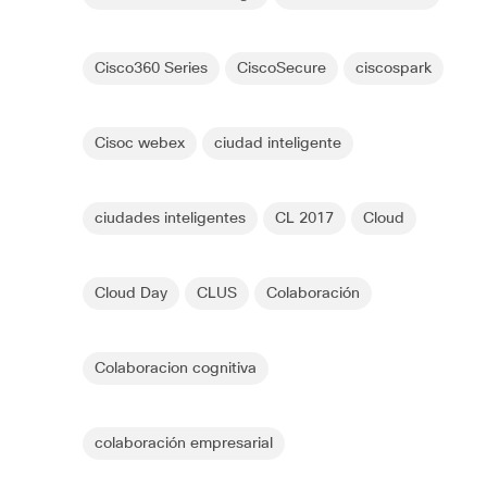
Cisco360 Series
CiscoSecure
ciscospark
Cisoc webex
ciudad inteligente
ciudades inteligentes
CL 2017
Cloud
Cloud Day
CLUS
Colaboración
Colaboracion cognitiva
colaboración empresarial