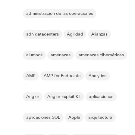
administración de las operaciones
adn datacenters
Agilidad
Alianzas
alumnos
amenazas
amenazas cibernéticas
AMP
AMP for Endpoints
Analytics
Angler
Angler Exploit Kit
aplicaciones
aplicaciones SQL
Apple
arquitectura