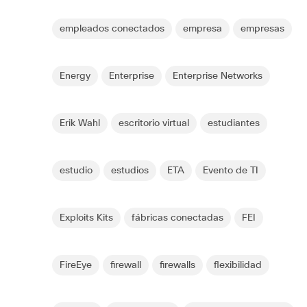
empleados conectados
empresa
empresas
Energy
Enterprise
Enterprise Networks
Erik Wahl
escritorio virtual
estudiantes
estudio
estudios
ETA
Evento de TI
Exploits Kits
fábricas conectadas
FEI
FireEye
firewall
firewalls
flexibilidad