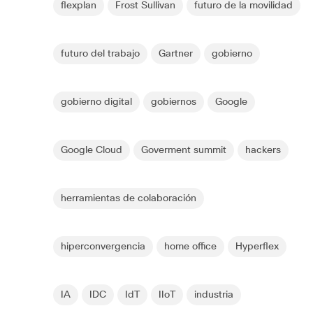
flexplan
Frost Sullivan
futuro de la movilidad
futuro del trabajo
Gartner
gobierno
gobierno digital
gobiernos
Google
Google Cloud
Goverment summit
hackers
herramientas de colaboración
hiperconvergencia
home office
Hyperflex
IA
IDC
IdT
IIoT
industria