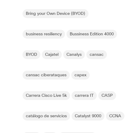
Bring your Own Device (BYOD)
business resiliency
Bussiness Edition 4000
BYOD
Cajatel
Canalys
cansac
cansac ciberataques
capex
Carrera Cisco Live 5k
carrera IT
CASP
catálogo de servicios
Catalyst 9000
CCNA