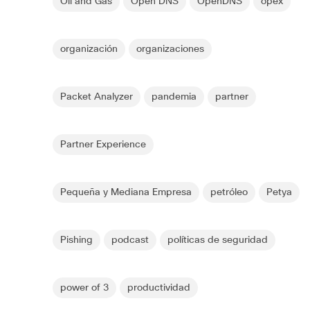
Oil and Gas
Open DNS
OpenDNS
opex
organización
organizaciones
Packet Analyzer
pandemia
partner
Partner Experience
Pequeña y Mediana Empresa
petróleo
Petya
Pishing
podcast
políticas de seguridad
power of 3
productividad