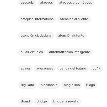
asesoría
ataques
ataques cibernéticos
ataques informáticos
atencion al cliente
atención ciudadana
atenciónalcliente
aulas virtuales
automatización inteligente
avaya
awareness
Banca del Futuro
BE4K
Big Data
blockchain
blog cisco
Blogs
Brand
Bridge
Bridge la revista