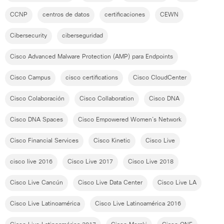
CCNP
centros de datos
certificaciones
CEWN
Cibersecurity
ciberseguridad
Cisco Advanced Malware Protection (AMP) para Endpoints
Cisco Campus
cisco certifications
Cisco CloudCenter
Cisco Colaboración
Cisco Collaboration
Cisco DNA
Cisco DNA Spaces
Cisco Empowered Women´s Network
Cisco Financial Services
Cisco Kinetic
Cisco Live
cisco live 2016
Cisco Live 2017
Cisco Live 2018
Cisco Live Cancún
Cisco Live Data Center
Cisco Live LA
Cisco Live Latinoamérica
Cisco Live Latinoamérica 2016