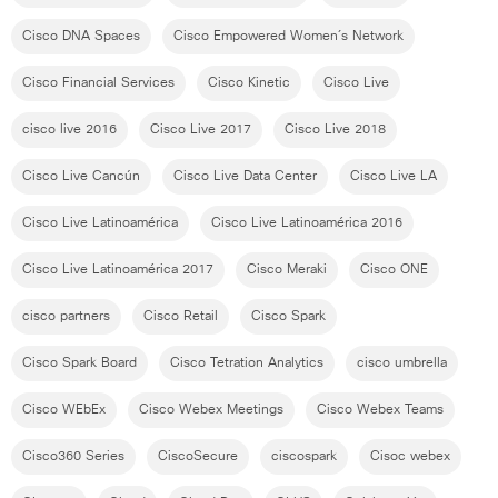
Cisco DNA Spaces
Cisco Empowered Women´s Network
Cisco Financial Services
Cisco Kinetic
Cisco Live
cisco live 2016
Cisco Live 2017
Cisco Live 2018
Cisco Live Cancún
Cisco Live Data Center
Cisco Live LA
Cisco Live Latinoamérica
Cisco Live Latinoamérica 2016
Cisco Live Latinoamérica 2017
Cisco Meraki
Cisco ONE
cisco partners
Cisco Retail
Cisco Spark
Cisco Spark Board
Cisco Tetration Analytics
cisco umbrella
Cisco WEbEx
Cisco Webex Meetings
Cisco Webex Teams
Cisco360 Series
CiscoSecure
ciscospark
Cisoc webex