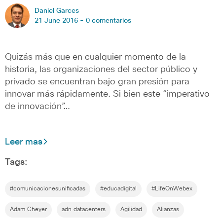
Daniel Garces
21 June 2016 -
0 comentarios
Quizás más que en cualquier momento de la
historia, las organizaciones del sector público y
privado se encuentran bajo gran presión para
innovar más rápidamente. Si bien este “imperativo
de innovación”…
Leer mas
Tags:
#comunicacionesunificadas
#educadigital
#LifeOnWebex
Adam Cheyer
adn datacenters
Agilidad
Alianzas