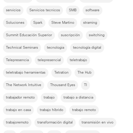
servicios
Servicios tecnicos
SMB
software
Soluciones
Spark
Steve Martino
straming
Summit Educación Superior
suscripción
switching
Technical Seminars
tecnologia
tecnología digital
Telepresencia
telepresencial
teletrabajo
teletrabajo herramientas
Tetration
The Hub
The Network Intuitive
Thousand Eyes
TI
trabajador remoto
trabajo
trabajo a distancia
trabajo en casa
trabajo híbrido
trabajo remoto
trabajoremoto
transformación digital
transmisión en vivo