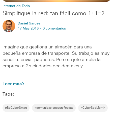
Internet de Todo
Simplifique la red: tan fácil como 1+1=2
Daniel Garces
17 May 2016 -
0 comentarios
Imagine que gestiona un almacén para una
pequeña empresa de transporte. Su trabajo es muy
sencillo: enviar paquetes. Pero su jefe amplía la
empresa a 25 ciudades occidentales y…
Leer mas
Tags:
#BeCyberSmart
#comunicacionesunificadas
#CyberSecMonth