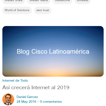
Webex Share
Webex Teams
WebexOne
Wireless
World of Solutions
zero trust
Internet de Todo
Así crecerá Internet al 2019
Daniel Garces
24 May 2016 -
0 comentarios