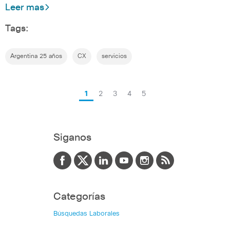
Leer mas
Tags:
Argentina 25 años
CX
servicios
1
2
3
4
5
Siganos
Categorías
Búsquedas Laborales