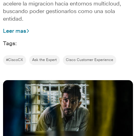
acelere la migracion hacia entornos multicloud,
buscando poder gestionarlos como una sola
entidad.
Leer mas
Tags:
#CiscoCX
Ask the Expert
Cisco Customer Experience