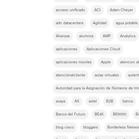
acceso unificado
ACI
Adam Cheyer
adn datacenters
Agilidad
agua potable.
Alianzas
alumnos
AMP
Analytics
aplicaciones
Aplicaciones Cloud
aplicaciones moviles
Apple
atencion al
atenciónalcliente
aulas virtuales
autent
Autoridad para la Asignación de Números de Int
avaya
AX
axtel
B2B
banca
Banca del Futuro
BE4K
BE6000
B
blog cisco
bloggers
Borderless Netwo