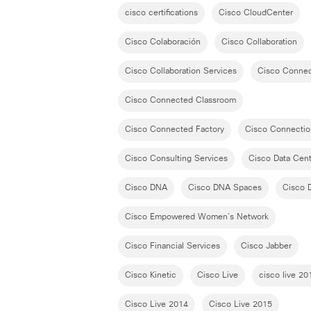
cisco certifications
Cisco CloudCenter
Cisco Colaboración
Cisco Collaboration
Cisco Collaboration Services
Cisco Conne
Cisco Connected Classroom
Cisco Connected Factory
Cisco Connectio
Cisco Consulting Services
Cisco Data Cent
Cisco DNA
Cisco DNA Spaces
Cisco 
Cisco Empowered Women´s Network
Cisco Financial Services
Cisco Jabber
Cisco Kinetic
Cisco Live
cisco live 20
Cisco Live 2014
Cisco Live 2015