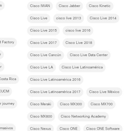
s
Cisco IWAN
Cisco Jabber
Cisco Kinetic
Cisco Live
cisco live 2013
Cisco Live 2014
Cisco Live 2015
cisco live 2016
 Factory
Cisco Live 2017
Cisco Live 2018
r
Cisco Live Cancún
Cisco Live Data Center
r
Cisco Live LA
Cisco Live Latinoamérica
Costa Rica
Cisco Live Latinoamérica 2016
CUCM
Cisco Live Latinoamérica 2017
Cisco Live México
r journey
Cisco Meraki
Cisco MX300
Cisco MX700
Cisco MX800
Cisco Networking Academy
 masivos
Cisco Nexus
Cisco ONE
Cisco ONE Software