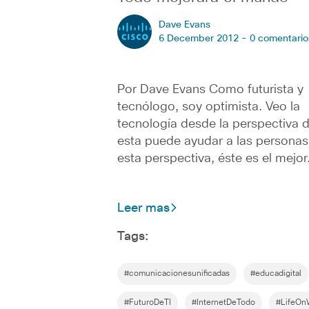
Dave Evans
6 December 2012 -
0 comentario
Por Dave Evans Como futurista y
tecnólogo, soy optimista. Veo la
tecnología desde la perspectiva
esta puede ayudar a las persona
esta perspectiva, éste es el mejo
Leer mas
Tags:
#comunicacionesunificadas
#educadigital
#FuturoDeTI
#InternetDeTodo
#LifeO