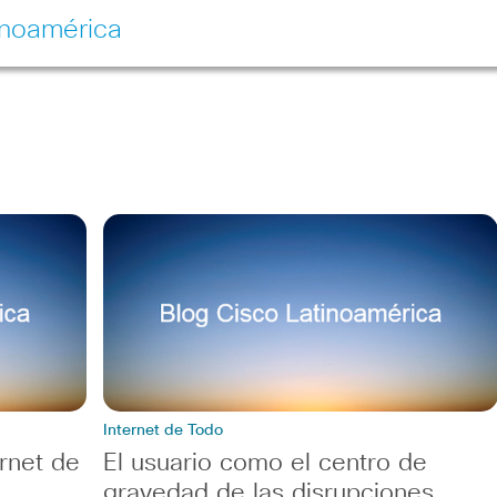
inoamérica
Internet de Todo
rnet de
El usuario como el centro de
gravedad de las disrupciones