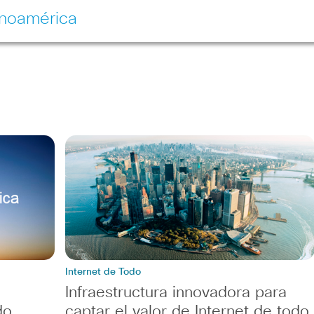
inoamérica
Internet de Todo
Infraestructura innovadora para
do
captar el valor de Internet de todo