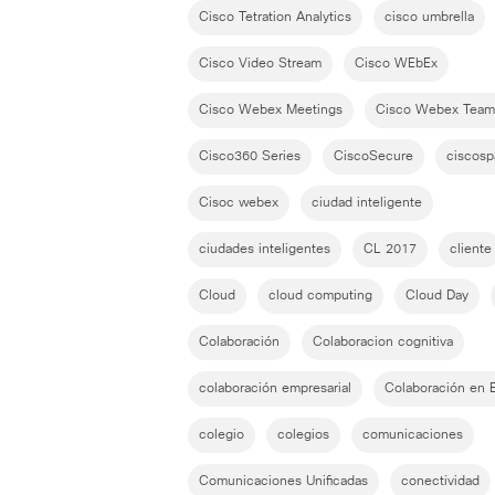
Cisco Tetration Analytics
cisco umbrella
Cisco Video Stream
Cisco WEbEx
Cisco Webex Meetings
Cisco Webex Team
Cisco360 Series
CiscoSecure
ciscosp
Cisoc webex
ciudad inteligente
ciudades inteligentes
CL 2017
cliente
Cloud
cloud computing
Cloud Day
Colaboración
Colaboracion cognitiva
colaboración empresarial
Colaboración en 
colegio
colegios
comunicaciones
Comunicaciones Unificadas
conectividad