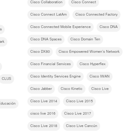
Cisco Collaboration
Cisco Connect
Cisco Connect LatAm
Cisco Connected Factory
Cisco Connected Mobile Experience
Cisco DNA
s
Cisco DNA Spaces
Cisco Domain Ten
ark
Cisco DX80
Cisco Empowered Women´s Network
Cisco Financial Services
Cisco Hyperflex
Cisco Identity Services Engine
Cisco IWAN
CLUS
Cisco Jabber
Cisco Kinetic
Cisco Live
Cisco Live 2014
Cisco Live 2015
Educación
cisco live 2016
Cisco Live 2017
Cisco Live 2018
Cisco Live Cancún