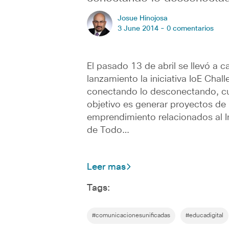
Josue Hinojosa
3 June 2014 -
0 comentarios
El pasado 13 de abril se llevó a c
lanzamiento la iniciativa IoE Chall
conectando lo desconectando, c
objetivo es generar proyectos de
emprendimiento relacionados al I
de Todo…
Leer mas
Tags:
#comunicacionesunificadas
#educadigital