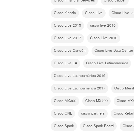
Cisco Financial Services
Cisco Jabber
Cisco Kinetic
Cisco Live
Cisco Live 2
Cisco Live 2015
cisco live 2016
Cisco Live 2017
Cisco Live 2018
Cisco Live Cancún
Cisco Live Data Center
Cisco Live LA
Cisco Live Latinoamérica
Cisco Live Latinoamérica 2016
Cisco Live Latinoamérica 2017
Cisco Merak
Cisco MX300
Cisco MX700
Cisco MX
Cisco ONE
cisco partners
Cisco Retail
Cisco Spark
Cisco Spark Board
Cisco