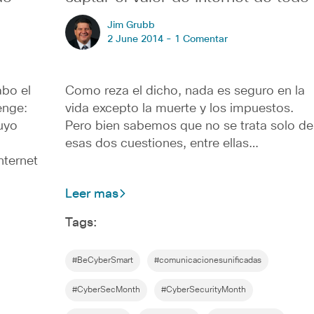
Jim Grubb
2 June 2014 -
1 Comentar
abo el
Como reza el dicho, nada es seguro en la
enge:
vida excepto la muerte y los impuestos.
uyo
Pero bien sabemos que no se trata solo de
esas dos cuestiones, entre ellas…
nternet
Leer mas
Tags:
#BeCyberSmart
#comunicacionesunificadas
#CyberSecMonth
#CyberSecurityMonth