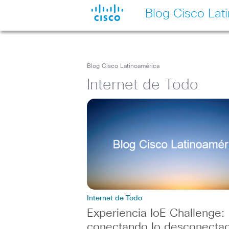
Blog Cisco Lat
Blog Cisco Latinoamérica
Internet de Todo
Internet de Todo
Experiencia IoE Challenge:
conectando lo desconecta