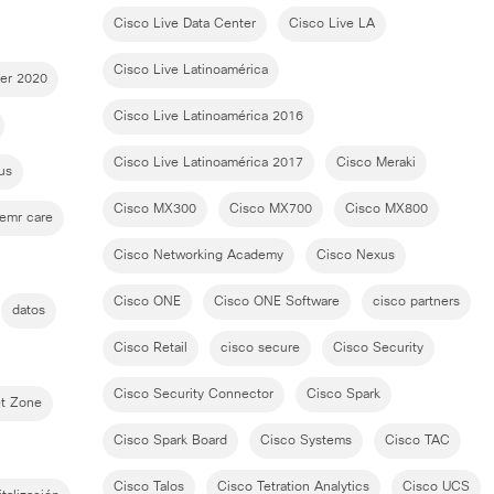
Cisco Live Data Center
Cisco Live LA
Cisco Live Latinoamérica
er 2020
Cisco Live Latinoamérica 2016
Cisco Live Latinoamérica 2017
Cisco Meraki
us
Cisco MX300
Cisco MX700
Cisco MX800
emr care
Cisco Networking Academy
Cisco Nexus
Cisco ONE
Cisco ONE Software
cisco partners
datos
Cisco Retail
cisco secure
Cisco Security
Cisco Security Connector
Cisco Spark
t Zone
Cisco Spark Board
Cisco Systems
Cisco TAC
Cisco Talos
Cisco Tetration Analytics
Cisco UCS