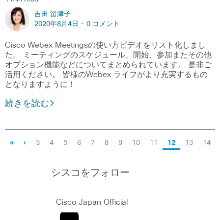
吉田 留津子
2020年8月4日 -
0 コメント
Cisco Webex Meetingsの使い方ビデオをリスト化しまし
た。 ミーティングのスケジュール、開始、参加またその他
オプション機能などについてまとめられています。 是非ご
活用ください。 皆様のWebex ライフがより充実するもの
となりますように！
続きを読む
«
‹
3
4
5
6
7
8
9
10
11
12
13
14
シスコをフォロー
Cisco Japan Official