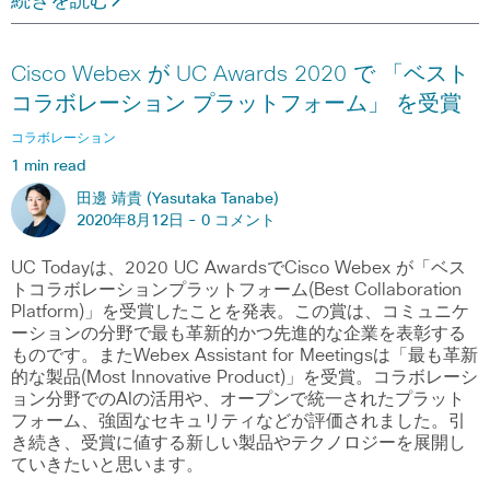
続きを読む
Cisco Webex が UC Awards 2020 で 「ベスト
コラボレーション プラットフォーム」 を受賞
コラボレーション
1 min read
田邊 靖貴 (Yasutaka Tanabe)
2020年8月12日 -
0 コメント
UC Todayは、2020 UC AwardsでCisco Webex が「ベス
トコラボレーションプラットフォーム(Best Collaboration
Platform)」を受賞したことを発表。この賞は、コミュニケ
ーションの分野で最も革新的かつ先進的な企業を表彰する
ものです。またWebex Assistant for Meetingsは「最も革新
的な製品(Most Innovative Product)」を受賞。コラボレーシ
ョン分野でのAIの活用や、オープンで統一されたプラット
フォーム、強固なセキュリティなどが評価されました。引
き続き、受賞に値する新しい製品やテクノロジーを展開し
ていきたいと思います。