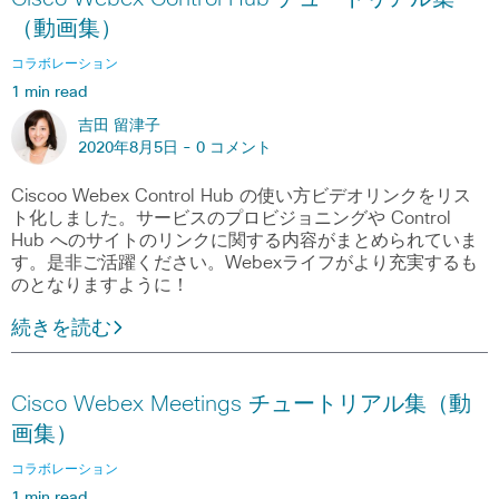
（動画集）
コラボレーション
1 min read
吉田 留津子
2020年8月5日 -
0 コメント
Ciscoo Webex Control Hub の使い方ビデオリンクをリス
ト化しました。サービスのプロビジョニングや Control
Hub へのサイトのリンクに関する内容がまとめられていま
す。是非ご活躍ください。Webexライフがより充実するも
のとなりますように！
続きを読む
Cisco Webex Meetings チュートリアル集（動
画集）
コラボレーション
1 min read