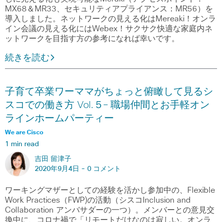
MX68＆MR33、セキュリティアプライアンス：MR56）を
導入しました。ネットワークの見える化はMereaki！オンラ
イン会議の見える化にはWebex！サクサク快適な家庭内ネ
ットワークを目指す方の参考になれば幸いです。
続きを読む
子育て卒業ワーママがちょっと俯瞰して見るシ
スコでの働き方 Vol.５– 職場仲間とお手軽オン
ラインホームパーティー
We are Cisco
1 min read
吉田 留津子
2020年9月4日 -
0 コメント
ワーキングマザーとしての経験を活かし参加中の、Flexible
Work Practices（FWP)の活動（シスコInclusion and
Collaboration アンバサダーの一つ）。メンバーとの意見交
換中に、コロナ禍で「リモートだけなのは寂しい。オンラ