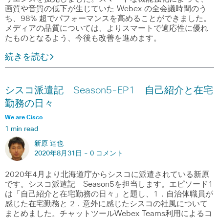
画質や音質の低下が生じていた Webex の全会議時間のう
ち、98% 超でパフォーマンスを高めることができました。
メディアの品質については、よりスマートで適応性に優れ
たものとなるよう、今後も改善を進めます。
続きを読む
シスコ派遣記 Season5-EP1 自己紹介と在宅
勤務の日々
We are Cisco
1 min read
新原 達也
2020年8月31日 -
0 コメント
2020年4月より北海道庁からシスコに派遣されている新原
です。シスコ派遣記 Season5を担当します。エピソード1
は「自己紹介と在宅勤務の日々」と題し、1．自治体職員が
感じた在宅勤務と 2．意外に感じたシスコの社風について
まとめました。チャットツールWebex Teams利用によるコ