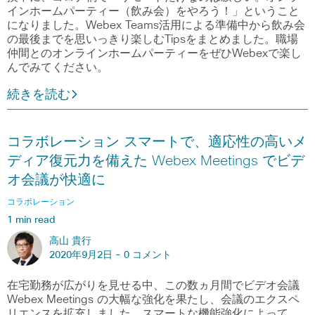
インホームパーティー（飲み会）をやろう！」ということ
になりました。Webex Teams活用による準備中から飲み会
の最後までを思いっきり楽しむTipsをまとめました。職場
仲間とのオンラインホームパーティーをぜひWebexで楽し
んでみてください。
続きを読む
コラボレーション スマートで、適応性の高いメ
ディア復元力を備えた Webex Meetings でビデ
オ会議が快適に
コラボレーション
1 min read
高山 貴行
2020年9月2日 -
0 コメント
在宅勤務が広がりを見せる中、この数ヵ月間でビデオ会議
Webex Meetings の大幅な強化を果たし、会議のエクスペ
リエンスを拡充しました。スマートな機能強化によって、