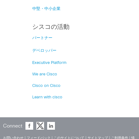
中堅・中小企業
シスコの活動
パートナー
デベロッパー
Executive Platform
We are Cisco
Cisco on Cisco
Learn with cisco
Connect
お問い合わせ
|
フィードバック
|
このサイトについて
|
サイトマップ
|
ご利用条件
|
情