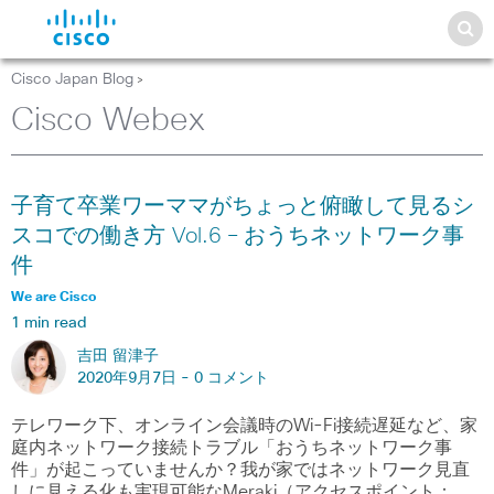
Cisco Japan Blog
>
Cisco Webex
子育て卒業ワーママがちょっと俯瞰して見るシ
スコでの働き方 Vol.6 – おうちネットワーク事
件
We are Cisco
1 min read
吉田 留津子
2020年9月7日 -
0 コメント
テレワーク下、オンライン会議時のWi-Fi接続遅延など、家
庭内ネットワーク接続トラブル「おうちネットワーク事
件」が起こっていませんか？我が家ではネットワーク見直
しに見える化も実現可能なMeraki（アクセスポイント：