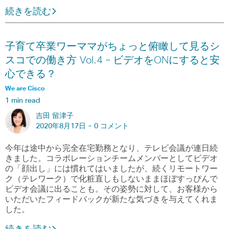
続きを読む
子育て卒業ワーママがちょっと俯瞰して見るシ
スコでの働き方 Vol.4 – ビデオをONにすると安
心できる？
We are Cisco
1 min read
吉田 留津子
2020年8月17日 -
0 コメント
今年は途中から完全在宅勤務となり、テレビ会議が連日続
きました。コラボレーションチームメンバーとしてビデオ
の「顔出し」には慣れてはいましたが、続くリモートワー
ク（テレワーク）で化粧直しもしないままほぼすっぴんで
ビデオ会議に出ることも。その姿勢に対して、お客様から
いただいたフィードバックが新たな気づきを与えてくれま
した。