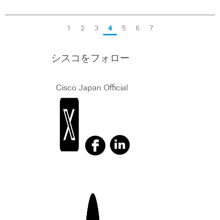
1
2
3
4
5
6
7
シスコをフォロー
Cisco Japan Official