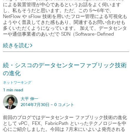
による装置管理が中心であるというお話をよく伺います
し、私もそうだと思います。ただ、この 5〜6年で、
NetFlow や sFlow 技術を用いたフロー管理による可視化も
ようやく普及してきた感もあり、関連するお問い合わせも
多くいただくようになっています。 加えて、データセンタ
ーや通信事業者のあいだで SDN（Software-Defined
続きを読む
続・シスコのデータセンターファブリック技術
の進化
ネットワーキング
1 min read
大平 伸一
2014年7月30日 -
0 コメント
前回のブログではデータセンター ファブリック技術の進化
として vPC、FEX、FabricPath といったテクノロジーを中
心にご紹介しました。今回は 7月末にいよいよ発売される