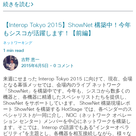
続きを読む
【Interop Tokyo 2015】ShowNet 構築中！今年
もシスコが活躍します！【前編】
ネットワーキング
1 min read
吉野 恵一
2015年6月5日 -
0 コメント
来週にせまった Interop Tokyo 2015 に向けて、現在、会場
となる幕張メッセでは、会場内のライブ ネットワーク
「ShowNet」を構築中です。今年も、シスコから数多くの
機器と、各機器に精通したスペシャリストたちを提供し、
ShowNet をサポートしています。 ShowNet 構築現場レポ
ート ShowNet を構築する HotStage では、各ベンダーのス
ペシャリストが一同に介し、NOC（ネットワーク オペレー
ション センター）メンバーを中心にネットワークを構築し
ます。そこでは、Interop の語源でもある“インターオペラ
ビリティ”を主題とし、各機器を相互接続しながら、様々な