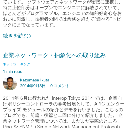
ています。 ソフトウェアとネットワークが密接に連携し、
特に上位部分はオープンでエンジニアに解放されていて、
ほとんどがプログラマブル。エンジニアの知的好奇心をお
おいに刺激し、技術者の間では業務を超えて“遊べる”トピ
ックにまでなっています。
続きを読む
企業ネットワーク・抽象化への取り組み
ネットワーキング
1 min read
Kazumasa Ikuta
2014年9月8日 -
0 コメント
2014年 6月に行われた Interop Tokyo 2014 では、企業向
けポリシーコントローラの参考出展として、APIC エンター
プライズ モジュールの紹介とデモを行いました。こちらの
ブログでも、前篇・後篇と二回に分けて紹介しました。 企
業ネットワーク管理については、まだまだ実際のところ、
Ping や SNMP（Simple Network Management Protocol）