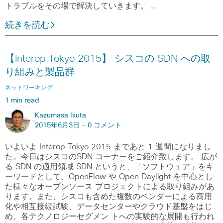
トラブルをその場で解決していきます。 …
続きを読む
【Interop Tokyo 2015】 シスコの SDN への取
り組みと製品群
ネットワーキング
1 min read
Kazumasa Ikuta
2015年6月3日 -
0 コメント
いよいよ Interop Tokyo 2015 まであと 1 週間になりまし
た。今日はシスコのSDN コーナーをご紹介致します。 広が
る SDN の適用領域 SDN というと、「ソフトウェア」をキ
ーワードとして、OpenFlow や Open Daylight を中心とし
た様々なオープンソース プロジェクトによる取り組みがあ
ります。また、シスコも含めた複数のベンダーによる商用
化や相互接続試験、データセンターやクラウド基盤をはじ
め、各テクノロジーセグメン トへの実験的な展開も行われ