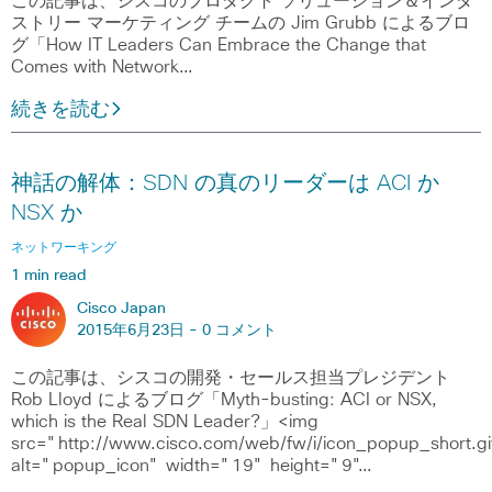
この記事は、シスコのプロダクト ソリューション＆インダ
ストリー マーケティング チームの Jim Grubb によるブロ
グ「How IT Leaders Can Embrace the Change that
Comes with Network…
続きを読む
神話の解体：SDN の真のリーダーは ACI か
NSX か
ネットワーキング
1 min read
Cisco Japan
2015年6月23日 -
0 コメント
この記事は、シスコの開発・セールス担当プレジデント
Rob Lloyd によるブログ「Myth-busting: ACI or NSX,
which is the Real SDN Leader?」<img
src="http://www.cisco.com/web/fw/i/icon_popup_short.gi
alt="popup_icon" width="19" height="9"…