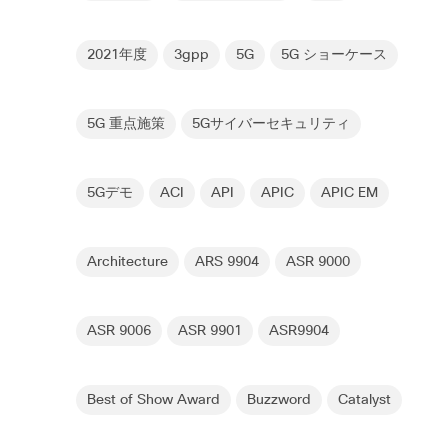
2021年度
3gpp
5G
5G ショーケース
5G 重点施策
5Gサイバーセキュリティ
5Gデモ
ACI
API
APIC
APIC EM
Architecture
ARS 9904
ASR 9000
ASR 9006
ASR 9901
ASR9904
Best of Show Award
Buzzword
Catalyst