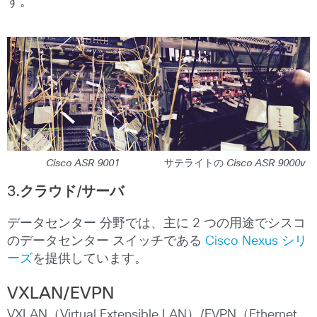
す。
Cisco ASR 9001
サテライトの Cisco ASR 9000v
3.クラウド/サーバ
データセンター 分野では、主に 2 つの用途でシスコ
のデータセンター スイッチである
Cisco Nexus シリ
ーズ
を提供しています。
VXLAN/EVPN
VXLAN（Virtual Extensible LAN）/EVPN（Ethernet