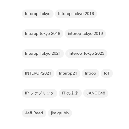
Interop Tokyo
Interop Tokyo 2016
Interop tokyo 2018
interop tokyo 2019
Interop Tokyo 2021
Interop Tokyo 2023
INTEROP2021
Interop21
Introp
IoT
IP ファブリック
IT の未来
JANOG48
Jeff Reed
jim grubb