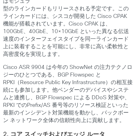
はモジュラ
型のラインカードもリリースされる予定です。この
ラインカードには、シスコが開発した Cisco CPAK
機能が搭載されています。Cisco CPAK は、
100GbE、40GbE、10×10GbE といった異なる伝送
速度のインターフェイスタイプを同一ラインカード
上に装着することを可能にし、非常に高い柔軟性と
高密度化を実現します。
Cisco ASR 9904 は今年の ShowNet の注力テクノロ
ジーのひとつである、BGP Flowspec と
RPKI（Resource Public Key Infrastructure）の相互接
続にも参加します。他ベンダーのデバイスやシステ
ムと連携し、BGP Flowspec による DDoS 対策や、
RPKI でのPrefix/AS 番号等のリソース検証といった
最新のインシデント対策機能を動かし、バックボー
ン ネットワーク全体の信頼性向上に貢献します。
2. コア スイッチおよびエッジ ルータ