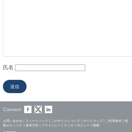
氏名
Connect
お問い合わせ
|
フィードバック
|
このサイトについて
|
サイトマップ
|
ご利用条件
|
情
報セキュリティ基本方針
|
プライバシー
|
クッキーポリシー
|
商標