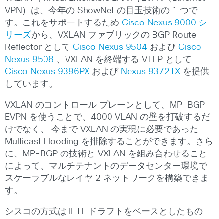
VPN）は、今年の ShowNet の目玉技術の 1 つで
す。これをサポートするため
Cisco Nexus 9000 シ
リーズ
から、VXLAN ファブリックの BGP Route
Reflector として
Cisco Nexus 9504
および
Cisco
Nexus 9508
、VXLAN を終端する VTEP として
Cisco Nexus 9396PX
および
Nexus 9372TX
を提供
しています。
VXLAN のコントロール プレーンとして、MP-BGP
EVPN を使うことで、4000 VLAN の壁を打破するだ
けでなく、 今まで VXLAN の実現に必要であった
Multicast Flooding を排除することができます。さら
に、MP-BGP の技術と VXLAN を組み合わせること
によって、マルチテナントのデータセンター環境で
スケーラブルなレイヤ 2 ネットワークを構築できま
す。
シスコの方式は IETF ドラフトをベースとしたもの