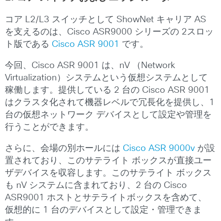
コア L2/L3 スイッチとして ShowNet キャリア AS
を支えるのは、Cisco ASR9000 シリーズの 2スロッ
ト版である
Cisco ASR 9001
です。
今回、Cisco ASR 9001 は、nV （Network
Virtualization）システムという仮想システムとして
稼働します。提供している 2 台の Cisco ASR 9001
はクラスタ化されて機器レベルで冗長化を提供し、1
台の仮想ネットワーク デバイスとして設定や管理を
行うことができます。
さらに、会場の別ホールには
Cisco ASR 9000v
が設
置されており、このサテライト ボックスが直接ユー
ザデバイスを収容します。このサテライト ボックス
も nV システムに含まれており、2 台の Cisco
ASR9001 ホストとサテライトボックスを含めて、
仮想的に 1 台のデバイスとして設定・管理できま