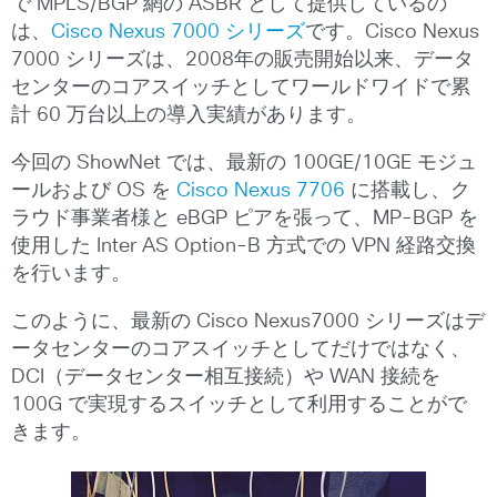
で MPLS/BGP 網の ASBR として提供しているの
は、
Cisco Nexus 7000 シリーズ
です。Cisco Nexus
7000 シリーズは、2008年の販売開始以来、データ
センターのコアスイッチとしてワールドワイドで累
計 60 万台以上の導入実績があります。
今回の ShowNet では、最新の 100GE/10GE モジュ
ールおよび OS を
Cisco Nexus 7706
に搭載し、ク
ラウド事業者様と eBGP ピアを張って、MP-BGP を
使用した Inter AS Option-B 方式での VPN 経路交換
を行います。
このように、最新の Cisco Nexus7000 シリーズはデ
ータセンターのコアスイッチとしてだけではなく、
DCI（データセンター相互接続）や WAN 接続を
100G で実現するスイッチとして利用することがで
きます。