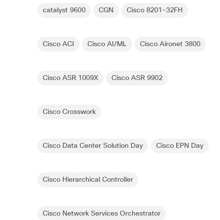
catalyst 9600
CGN
Cisco 8201-32FH
Cisco ACI
Cisco AI/ML
Cisco Aironet 3800
Cisco ASR 1009X
Cisco ASR 9902
Cisco Crosswork
Cisco Data Center Solution Day
Cisco EPN Day
Cisco Hierarchical Controller
Cisco Network Services Orchestrator