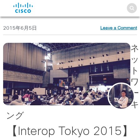
2015年6月5日
Leave a Comment
ネ
ッ
ト
ワ
ー
キ
ング
【Interop Tokyo 2015】