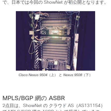
で、日本では今回の ShowNet が初公開となります。
Cisco Nexus 9504（上） と Nexus 9508（下）
MPLS/BGP 網の ASBR
2点目は、ShowNet の クラウド AS（AS131154）