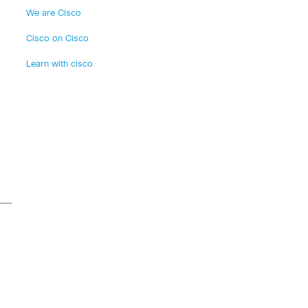
We are Cisco
Cisco on Cisco
Learn with cisco