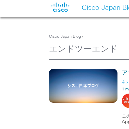
Cisco Japan B
Cisco Japan Blog
>
エンドツーエンド
ア
ネッ
1 m
この
App