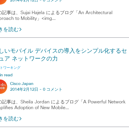
2014年2月12日 -
0 コメント
記事は、Sujai Hajela によるブログ「An Architectural
roach to Mobility」<img…
きを読む
しいモバイル デバイスの導入をシンプル化するセ
ュア ネットワークの力
トワーキング
in read
Cisco Japan
2014年2月12日 -
0 コメント
記事は、Sheila Jordan によるブログ「A Powerful Network
plifies Adoption of New Mobile…
きを読む