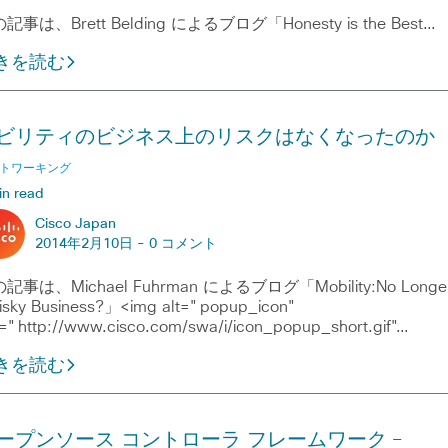
記事は、Brett Belding によるブログ「Honesty is the Best…
きを読む
ビリティのビジネス上のリスクはなくなったのか
トワーキング
in read
Cisco Japan
2014年2月10日 -
0 コメント
記事は、Michael Fuhrman によるブログ「Mobility:No Longe
isky Business?」<img alt="popup_icon"
="http://www.cisco.com/swa/i/icon_popup_short.gif"…
きを読む
ープンソース コントローラ フレームワーク ―