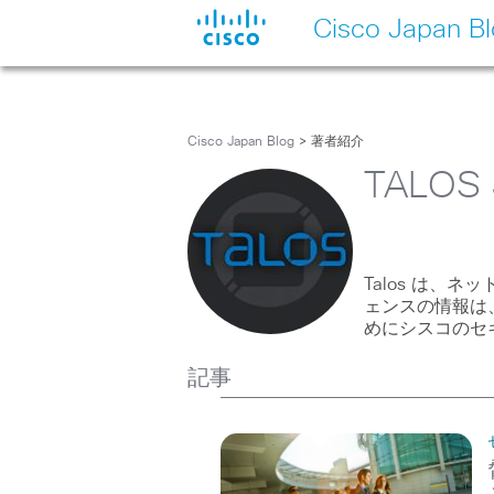
Cisco Japan B
Cisco Japan Blog
> 著者紹介
TALOS 
Talos は、
ェンスの情報は
めにシスコのセ
記事