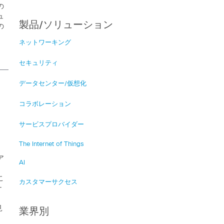
の
ュ
製品/ソリューション
の
ネットワーキング
セキュリティ
データセンター/仮想化
コラボレーション
サービスプロバイダー
The Internet of Things
ア
AI
こ
カスタマーサクセス
ナ
見
業界別