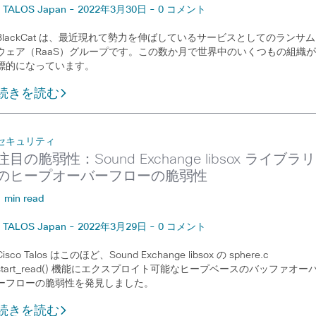
TALOS Japan - 2022年3月30日 - 0 コメント
BlackCat は、最近現れて勢力を伸ばしているサービスとしてのランサム
ウェア（RaaS）グループです。この数か月で世界中のいくつもの組織
標的になっています。
続きを読む
セキュリティ
注目の脆弱性：Sound Exchange libsox ライブラリ
のヒープオーバーフローの脆弱性
1 min read
TALOS Japan - 2022年3月29日 - 0 コメント
Cisco Talos はこのほど、Sound Exchange libsox の sphere.c
start_read() 機能にエクスプロイト可能なヒープベースのバッファオー
ーフローの脆弱性を発見しました。
続きを読む