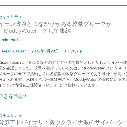
セキュリティ
イラン政府とつながりがある攻撃グループが
「MuddyWater」として集結
2 min read
TALOS Japan - 2022年3月28日 - 0 コメント
Cisco Talos は、トルコなどのアジア諸国を標的とした新しいサイバー
撃を確認しました。攻撃を実行しているのは、MuddyWater という APT
グループの傘下で活動している複数の攻撃グループである可能性が高い
考えられます。米国サイバー軍は先ごろ、MuddyWater の背後にいるの
イランの情報安全保障省（MOIS）だと指摘しています。
続きを読む
セキュリティ
脅威アドバイザリ：親ウクライナ派のサイバーツ