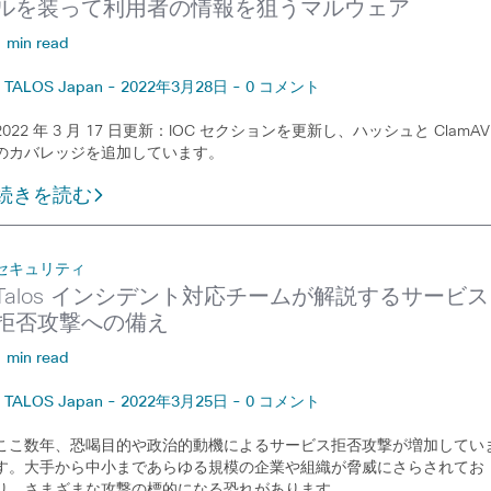
ルを装って利用者の情報を狙うマルウェア
1 min read
TALOS Japan - 2022年3月28日 - 0 コメント
2022 年 3 月 17 日更新：IOC セクションを更新し、ハッシュと ClamAV
のカバレッジを追加しています。
続きを読む
セキュリティ
Talos インシデント対応チームが解説するサービス
拒否攻撃への備え
1 min read
TALOS Japan - 2022年3月25日 - 0 コメント
ここ数年、恐喝目的や政治的動機によるサービス拒否攻撃が増加してい
す。大手から中小まであらゆる規模の企業や組織が脅威にさらされてお
り、さまざまな攻撃の標的になる恐れがあります。