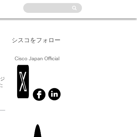
シスコをフォロー
Cisco Japan Official
リジ
た
：