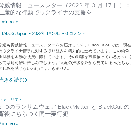
脅威情報ニュースレター（2022 年 3 月 17 日）
生産的な行動でウクライナの支援を
1 min read
TALOS Japan - 2022年3月30日 - 0 コメント
今週も脅威情報ニュースレターをお届けします。Cisco Talos では、現
のウクライナ情勢に対する取り組みを精力的に進めています。この紛争
全世界を困難な状況に陥れています。その影響を直接被っている方々に
っては耐え難い苦しみでしょう。状況の推移を外から見ている私たちも
苦しみを感じないわけにはいきません。
続きを読む
セキュリティ
2 つのランサムウェア BlackMatter と BlackCat の
背後にちらつく同一実行犯
3 min read