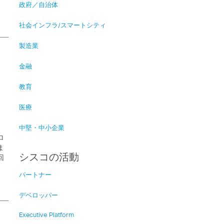
政府／自治体
社会インフラ/スマートシティ
製造業
金融
：
教育
医療
中堅・中小企業
ロ
ま
シスコの活動
回
パートナー
デベロッパー
Executive Platform