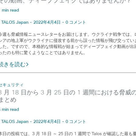
その動画、ディープフェイクではありませんか？
1 min read
TALOS Japan - 2022年4月4日 - 0 コメント
今週も脅威情報ニュースレターをお届けします。ウクライナ戦争では、
シアの地上軍がウクライナに侵攻する前から誤った情報が飛び交ってい
した。ですので、本格的な情報戦が始まってディープフェイク動画が出
ったのも特に驚くようなことではありません。
続きを読む
セキュリティ
3 月 18 日から 3 月 25 日の 1 週間における脅威
まとめ
4 min read
TALOS Japan - 2022年4月4日 - 0 コメント
本日の投稿では、3 月 18 日 ～ 25 日の 1 週間で Talos が確認した最も