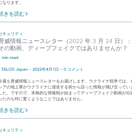
になります。
続きを読む
セキュリティ
脅威情報ニュースレター（2022 年 3 月 24 日）
その動画、ディープフェイクではありませんか？
1 min read
TALOS Japan - 2022年4月1日 - 0 コメント
今週も脅威情報ニュースレターをお届けします。ウクライナ戦争では、
シアの地上軍がウクライナに侵攻する前から誤った情報が飛び交ってい
した。ですので、本格的な情報戦が始まってディープフェイク動画が出
ったのも特に驚くようなことではありません。
続きを読む
セキュリティ