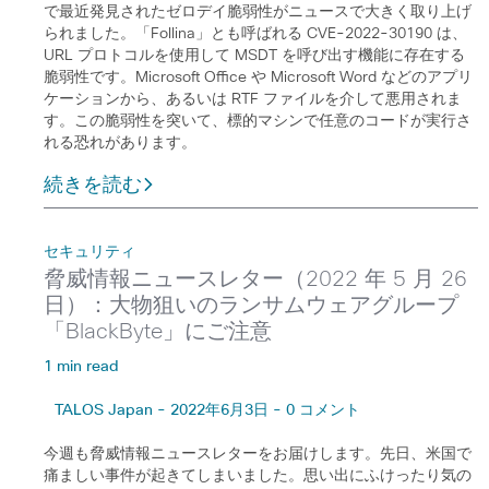
で最近発見されたゼロデイ脆弱性がニュースで大きく取り上げ
られました。「Follina」とも呼ばれる CVE-2022-30190 は、
URL プロトコルを使用して MSDT を呼び出す機能に存在する
脆弱性です。Microsoft Office や Microsoft Word などのアプリ
ケーションから、あるいは RTF ファイルを介して悪用されま
す。この脆弱性を突いて、標的マシンで任意のコードが実行さ
れる恐れがあります。
続きを読む
セキュリティ
脅威情報ニュースレター（2022 年 5 月 26
日）：大物狙いのランサムウェアグループ
「BlackByte」にご注意
1 min read
TALOS Japan - 2022年6月3日 - 0 コメント
今週も脅威情報ニュースレターをお届けします。先日、米国で
痛ましい事件が起きてしまいました。思い出にふけったり気の