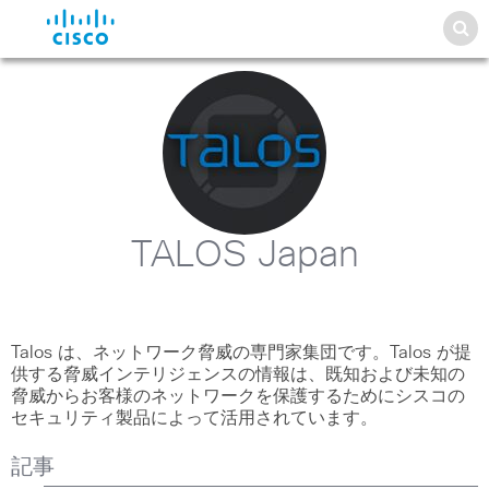
TALOS Japan
Talos は、ネットワーク脅威の専門家集団です。Talos が提
供する脅威インテリジェンスの情報は、既知および未知の
脅威からお客様のネットワークを保護するためにシスコの
セキュリティ製品によって活用されています。
記事