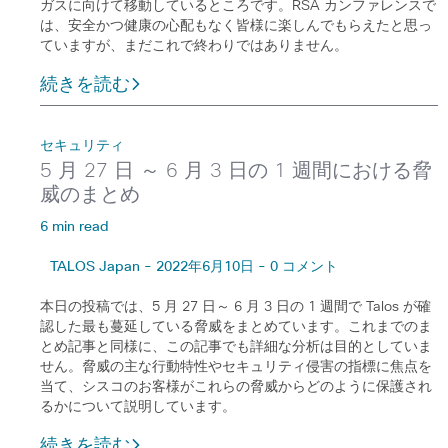
ガスに向けて移動しているところです。RSA カンファレンスで
は、安全かつ健康の心配もなく皆様に楽しんでもらえたと思っ
ていますが、まだこれで終わりではありません。
続きを読む
セキュリティ
5 月 27 日 ～ 6 月 3 日の 1 週間における脅
威のまとめ
6 min read
TALOS Japan - 2022年6月10日 - 0 コメント
本日の投稿では、5 月 27 日～ 6 月 3 日の 1 週間で Talos が確
認した最も蔓延している脅威をまとめています。これまでのま
とめ記事と同様に、この記事でも詳細な分析は目的としていま
せん。脅威の主な行動特性やセキュリティ侵害の指標に焦点を
当て、シスコのお客様がこれらの脅威からどのように保護され
るかについて説明しています。
続きを読む