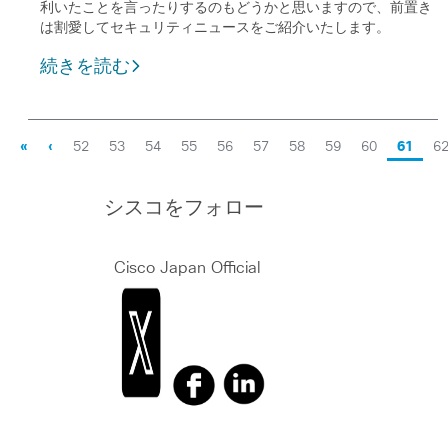
利いたことを言ったりするのもどうかと思いますので、前置き
は割愛してセキュリティニュースをご紹介いたします。
続きを読む
«
‹
52
53
54
55
56
57
58
59
60
61
6
シスコをフォロー
Cisco Japan Official