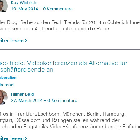
Kay Wintrich
10. May 2014 -
0 Kommentare
der Blog-Reihe zu den Tech Trends für 2014 möchte ich Ihne
chließend den 4. Trend erläutern und die Reihe
ter lesen
sco bietet Videokonferenzen als Alternative für
schäftsreisende an
aboration
in read
Hilmar Bald
27. March 2014 -
0 Kommentare
üros in Frankfurt/Eschborn, München, Berlin, Hamburg,
ttgart, Düsseldorf und Ratingen stellen während der
tehenden Flugstreiks Video-Konferenzräume bereit • Einfach
ter lesen