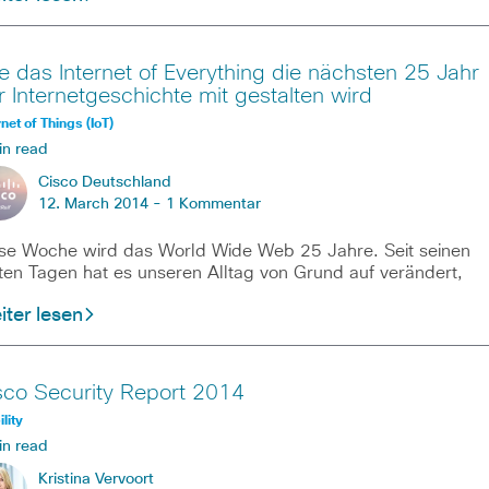
e das Internet of Everything die nächsten 25 Jahr
r Internetgeschichte mit gestalten wird
rnet of Things (IoT)
in read
Cisco Deutschland
12. March 2014 -
1 Kommentar
se Woche wird das World Wide Web 25 Jahre. Seit seinen
ten Tagen hat es unseren Alltag von Grund auf verändert,
ter lesen
sco Security Report 2014
lity
in read
Kristina Vervoort