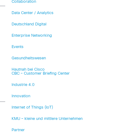
Collaboration
Data Center / Analytics
Deutschland Digital
Enterprise Networking
Events
Gesundheitswesen
Hautnah bei Cisco
CBC – Customer Briefing Center
Industrie 4.0
Innovation
Internet of Things (IoT)
KMU – kleine und mittlere Unternehmen
Partner