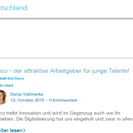
tschland
sco – der attraktive Arbeitgeber für junge Talente!
nah bei Cisco
in read
Darya Yukimenka
12. October 2015 -
0 Kommentare
co treibt Innovation und wird im Gegenzug auch von ihr
rieben. Die Digitalisierung hat uns eingeholt und zwar in allen
ter lesen