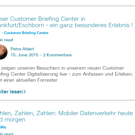
ser Customer Briefing Center in
ankfurt/Eschborn – ein ganz besonderes Erlebnis !
- Customer Briefing Center
in read
Petra Ahlert
15. June 2015 -
2 Kommentare
 zeigen unseren Besuchern in unserem neuen Customer
efing Center Digitalisierung live – zum Anfassen und Erleben.
t einer aktuellen Forrester
ter lesen
hlen, Zahlen, Zahlen: Mobiler Datenverkehr heute
d morgen
lity
in read