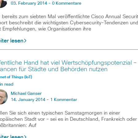
03. February 2014 -
0 Kommentare
 bereits zum siebten Mal veröffentlichte Cisco Annual Securi
ort beschreibt die wichtigsten Cybersecurity-Tendenzen un
t Empfehlungen, wie Organisationen ihre
ter lesen
fentliche Hand hat viel Wertschöpfungspotenzial –
ancen für Städte und Behörden nutzen
rnet of Things (IoT)
in read
Michael Ganser
14. January 2014 -
1 Kommentar
llen Sie sich einen typischen Samstagmorgen in einer
opäischen Stadt vor ­– sei es in Deutschland, Frankreich oder
ßbritannien: Auf
ter lesen