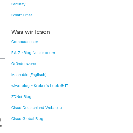
Security
Smart Cities
Was wir lesen
Computacenter
F.A.Z.-Blog Netzökonom
Gründerszene
Mashable (Englisch)
wiwo blog – Kroker's Look @ IT
ZDNet Blog
Cisco Deutschland Webseite
Cisco Global Blog
t
x