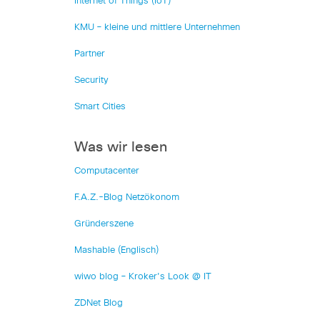
Internet of Things (IoT)
KMU – kleine und mittlere Unternehmen
Partner
Security
Smart Cities
Was wir lesen
Computacenter
F.A.Z.-Blog Netzökonom
Gründerszene
Mashable (Englisch)
wiwo blog – Kroker's Look @ IT
ZDNet Blog