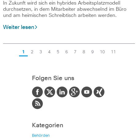
In Zukunft wird sich ein hybrides Arbeitsplatzmodell
durchsetzen, in dem Mitarbeiter abwechselnd im Büro
und am heimischen Schreibtisch arbeiten werden.
Weiter lesen
1
2
3
4
5
6
7
8
9
10
11
Folgen Sie uns
Kategorien
Behörden