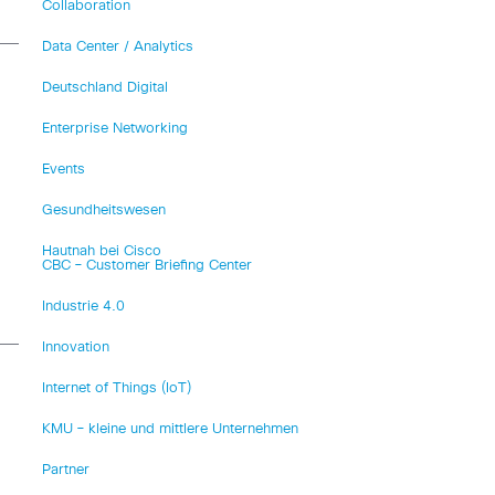
Collaboration
Data Center / Analytics
Deutschland Digital
Enterprise Networking
Events
Gesundheitswesen
n
Hautnah bei Cisco
CBC – Customer Briefing Center
Industrie 4.0
Innovation
Internet of Things (IoT)
KMU – kleine und mittlere Unternehmen
Partner