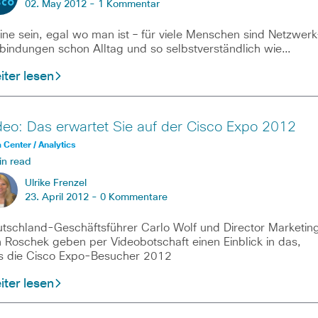
02. May 2012 -
1 Kommentar
ine sein, egal wo man ist – für viele Menschen sind Netzwerk
bindungen schon Alltag und so selbstverständlich wie…
ter lesen
deo: Das erwartet Sie auf der Cisco Expo 2012
 Center / Analytics
in read
Ulrike Frenzel
23. April 2012 -
0 Kommentare
tschland-Geschäftsführer Carlo Wolf und Director Marketin
 Roschek geben per Videobotschaft einen Einblick in das,
 die Cisco Expo-Besucher 2012
ter lesen