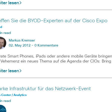
ter lesen
effen Sie die BYOD-Experten auf der Cisco Expo
ud
in read
Markus Kremser
02. May 2012 -
0 Kommentare
vate Smart Phones, iPads oder andere mobile Geräte bringe
 Vehemenz ein neues Thema auf die Agenda der CIOs: Bring
ter lesen
arke Infrastruktur für das Netzwerk-Event
 Center / Analytics
in read