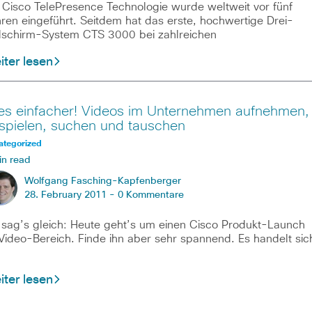
 Cisco TelePresence Technologie wurde weltweit vor fünf
ren eingeführt. Seitdem hat das erste, hochwertige Drei-
dschirm-System CTS 3000 bei zahlreichen
ter lesen
les einfacher! Videos im Unternehmen aufnehmen,
spielen, suchen und tauschen
ategorized
in read
Wolfgang Fasching-Kapfenberger
28. February 2011 -
0 Kommentare
 sag’s gleich: Heute geht’s um einen Cisco Produkt-Launch
Video-Bereich. Finde ihn aber sehr spannend. Es handelt sic
ter lesen