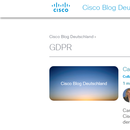
Cisco Blog Deu
Cisco Blog Deutschland
>
GDPR
Ca
Coll
1 m
Car
Cis
der