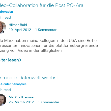
deo-Collaboration für die Post PC-Ära
aboration
in read
Hilmar Bald
19. April 2012 -
1 Kommentar
e März haben meine Kollegen in den USA eine Reihe
eressanter Innovationen für die plattformübergreifende
zung von Video in der alltäglichen
ter lesen
e mobile Datenwelt wächst
 Center / Analytics
in read
Markus Kremser
26. March 2012 -
1 Kommentar