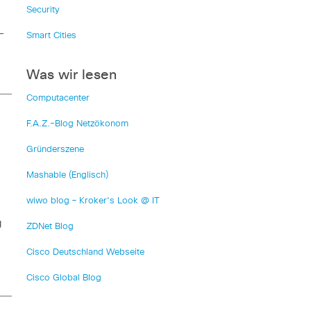
Security
-
Smart Cities
Was wir lesen
Computacenter
F.A.Z.-Blog Netzökonom
Gründerszene
Mashable (Englisch)
wiwo blog – Kroker's Look @ IT
g
ZDNet Blog
Cisco Deutschland Webseite
Cisco Global Blog