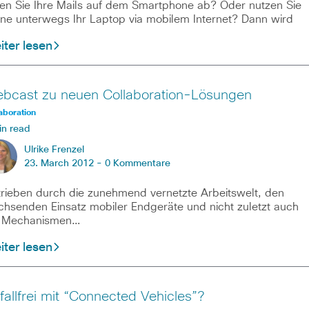
en Sie Ihre Mails auf dem Smartphone ab? Oder nutzen Sie
ne unterwegs Ihr Laptop via mobilem Internet? Dann wird
ter lesen
bcast zu neuen Collaboration-Lösungen
aboration
in read
Ulrike Frenzel
23. March 2012 -
0 Kommentare
rieben durch die zunehmend vernetzte Arbeitswelt, den
hsenden Einsatz mobiler Endgeräte und nicht zuletzt auch
e Mechanismen…
ter lesen
fallfrei mit “Connected Vehicles”?