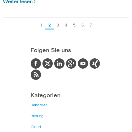
Weiter lesen
1
2
3
4
5
6
7
Folgen Sie uns
Kategorien
Behörden
Bildung
Cloud