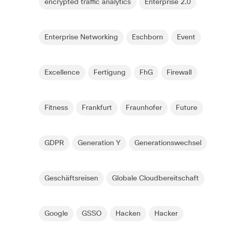
encrypted traffic analytics
Enterprise 2.0
Enterprise Networking
Eschborn
Event
Excellence
Fertigung
FhG
Firewall
Fitness
Frankfurt
Fraunhofer
Future
GDPR
Generation Y
Generationswechsel
Geschäftsreisen
Globale Cloudbereitschaft
Google
GSSO
Hacken
Hacker