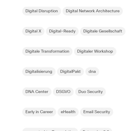
Digital Disruption
Digital Network Architecture
Digital X
Digital-Ready
Digitale Gesellschaft
Digitale Transformation
Digitaler Workshop
Digitalisierung
DigitalPakt
dna
DNA Center
DSGVO
Duo Security
Early in Career
eHealth
Email Security