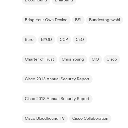
Bloodhound
Breitband
Bring Your Own Device
BSI
Bundestagswahl
Büro
BYOD
CCP
CEO
Charter of Trust
Chris Young
CIO
Cisco
Cisco 2013 Annual Security Report
Cisco 2018 Annual Security Report
Cisco Bloodhound TV
Cisco Collaboration