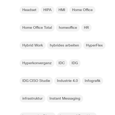
Headset
HIPA
HMI
Home Office
Home Office Total
homeoffice
HR
Hybrid Work
hybrides arbeiten
HyperFlex
Hyperkonvergenz
IDC
IDG
IDG CISO Studie
Industrie 4.0
Infografik
infrastruktur
Instant Messaging