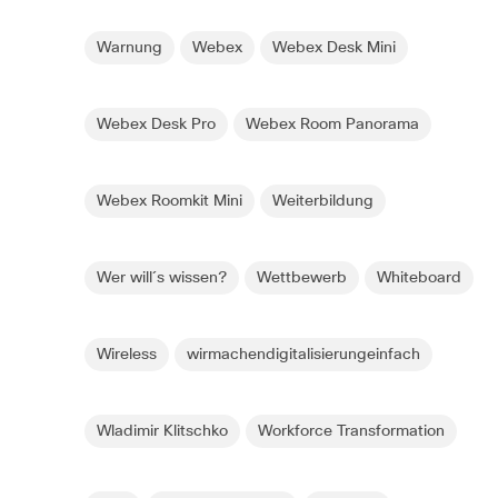
Warnung
Webex
Webex Desk Mini
Webex Desk Pro
Webex Room Panorama
Webex Roomkit Mini
Weiterbildung
Wer will´s wissen?
Wettbewerb
Whiteboard
Wireless
wirmachendigitalisierungeinfach
Wladimir Klitschko
Workforce Transformation