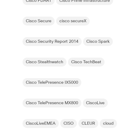
Cisco PDART
Cisco Prime Infrastructure
Cisco Secure
cisco secureX
Cisco Security Report 2014
Cisco Spark
Cisco Stealthwatch
Cisco TechBeat
Cisco TelePresence IX5000
Cisco TelePresence MX800
CiscoLive
CiscoLiveEMEA
CISO
CLEUR
cloud