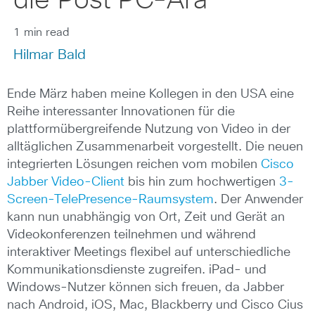
die Post PC-Ära
1 min read
Hilmar Bald
Ende März haben meine Kollegen in den USA eine
Reihe interessanter Innovationen für die
plattformübergreifende Nutzung von Video in der
alltäglichen Zusammenarbeit vorgestellt. Die neuen
integrierten Lösungen reichen vom mobilen
Cisco
Jabber Video-Client
bis hin zum hochwertigen
3-
Screen-TelePresence-Raumsystem
. Der Anwender
kann nun unabhängig von Ort, Zeit und Gerät an
Videokonferenzen teilnehmen und während
interaktiver Meetings flexibel auf unterschiedliche
Kommunikationsdienste zugreifen. iPad- und
Windows-Nutzer können sich freuen, da Jabber
nach Android, iOS, Mac, Blackberry und Cisco Cius