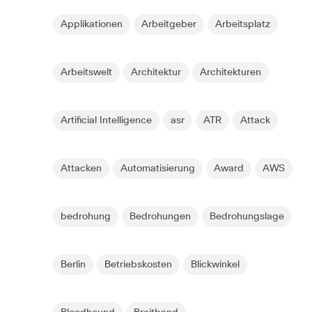
Applikationen
Arbeitgeber
Arbeitsplatz
Arbeitswelt
Architektur
Architekturen
Artificial Intelligence
asr
ATR
Attack
Attacken
Automatisierung
Award
AWS
bedrohung
Bedrohungen
Bedrohungslage
Berlin
Betriebskosten
Blickwinkel