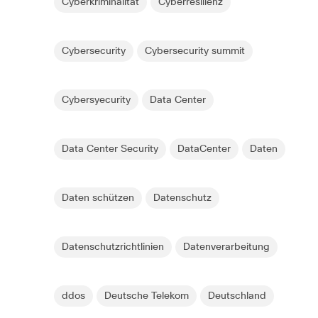
Cyberkriminalität
Cyberresilienz
Cybersecurity
Cybersecurity summit
Cybersyecurity
Data Center
Data Center Security
DataCenter
Daten
Daten schützen
Datenschutz
Datenschutzrichtlinien
Datenverarbeitung
ddos
Deutsche Telekom
Deutschland