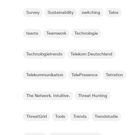
Survey
Sustainability
switching
Talos
teams
Teamwork
Technologie
Technologietrends
Telekom Deutschland
Telekommunikation
TelePresence
Tetration
The Network. Intuitive.
Threat Hunting
ThreatGrid
Tools
Trends
Trendstudie