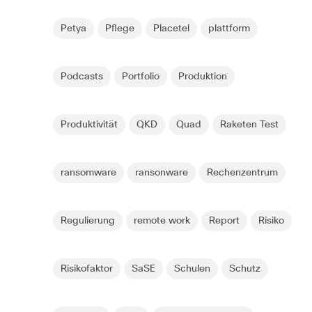
Petya
Pflege
Placetel
plattform
Podcasts
Portfolio
Produktion
Produktivität
QKD
Quad
Raketen Test
ransomware
ransonware
Rechenzentrum
Regulierung
remote work
Report
Risiko
Risikofaktor
SaSE
Schulen
Schutz