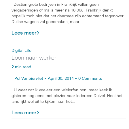
Zestien grote bedrijven in Frankrijk willen geen
vergaderingen of mails meer na 18.00u. Frankrijk denkt
hopelijk toch niet dat het daarmee zijn achterstand tegenover
Duitse wagens zal goedmaken, maar
Lees meer
Digital Life
Loon naar werken
2 min read
Pol Vanbiervliet - April 30, 2014 - 0 Comments
U weet dat ik veeleer een wielerfan ben, maar keek ik
gisteren nog eens met plezier naar Iedereen Duivel. Heel het
land lijkt wel uit te kijken naar het…
Lees meer