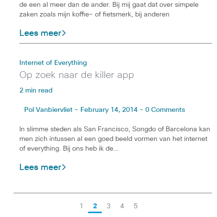
de een al meer dan de ander. Bij mij gaat dat over simpele
zaken zoals mijn koffie- of fietsmerk, bij anderen
Lees meer
Internet of Everything
Op zoek naar de killer app
2 min read
Pol Vanbiervliet - February 14, 2014 - 0 Comments
In slimme steden als San Francisco, Songdo of Barcelona kan
men zich intussen al een goed beeld vormen van het internet
of everything. Bij ons heb ik de…
Lees meer
1
2
3
4
5