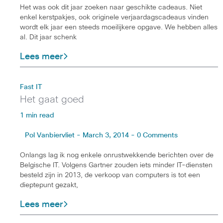
Het was ook dit jaar zoeken naar geschikte cadeaus. Niet
enkel kerstpakjes, ook originele verjaardagscadeaus vinden
wordt elk jaar een steeds moeilijkere opgave. We hebben alles
al. Dit jaar schenk
Lees meer
Fast IT
Het gaat goed
1 min read
Pol Vanbiervliet - March 3, 2014 - 0 Comments
Onlangs lag ik nog enkele onrustwekkende berichten over de
Belgische IT. Volgens Gartner zouden iets minder IT-diensten
besteld zijn in 2013, de verkoop van computers is tot een
dieptepunt gezakt,
Lees meer