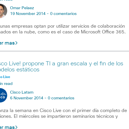
Omar Pelaez
19 November 2014 -
0 comentarios
unas empresas optan por utilizar servicios de colaboración
ados en la nube, como es el caso de Microsoft Office 365.
er mas
sco Live! propone TI a gran escala y el fin de los
delos estáticos
o Live
in read
Cisco Latam
6 November 2014 -
0 comentarios
nza la semana en Cisco Live con el primer día completo de
iones. El miércoles se impartieron seminarios técnicos y
er mas