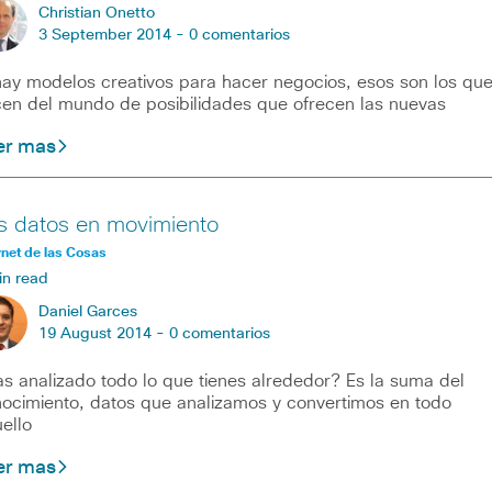
Christian Onetto
3 September 2014 -
0 comentarios
hay modelos creativos para hacer negocios, esos son los qu
en del mundo de posibilidades que ofrecen las nuevas
er mas
s datos en movimiento
rnet de las Cosas
in read
Daniel Garces
19 August 2014 -
0 comentarios
s analizado todo lo que tienes alrededor? Es la suma del
ocimiento, datos que analizamos y convertimos en todo
ello
er mas