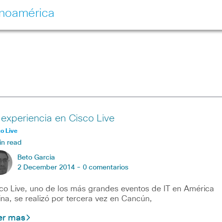
inoamérica
 experiencia en Cisco Live
o Live
in read
Beto Garcia
2 December 2014 -
0 comentarios
co Live, uno de los más grandes eventos de IT en América
ina, se realizó por tercera vez en Cancún,
er mas