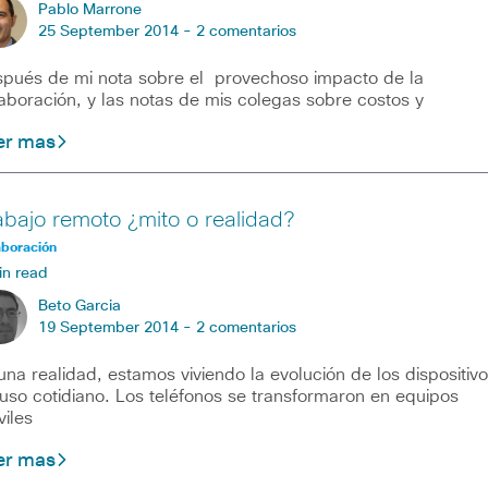
Pablo Marrone
25 September 2014 -
2 comentarios
pués de mi nota sobre el provechoso impacto de la
aboración, y las notas de mis colegas sobre costos y
er mas
abajo remoto ¿mito o realidad?
aboración
in read
Beto Garcia
19 September 2014 -
2 comentarios
una realidad, estamos viviendo la evolución de los dispositiv
uso cotidiano. Los teléfonos se transformaron en equipos
iles
er mas