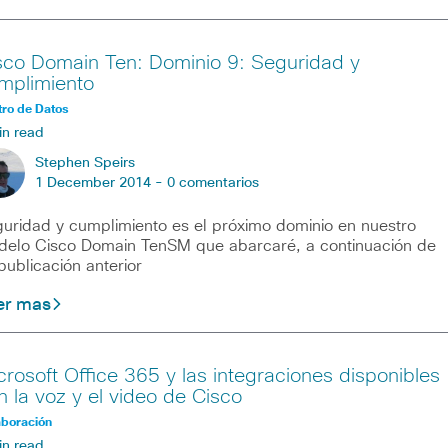
sco Domain Ten: Dominio 9: Seguridad y
mplimiento
ro de Datos
in read
Stephen Speirs
1 December 2014 -
0 comentarios
uridad y cumplimiento es el próximo dominio en nuestro
elo Cisco Domain TenSM que abarcaré, a continuación de
publicación anterior
er mas
crosoft Office 365 y las integraciones disponibles
n la voz y el video de Cisco
aboración
in read