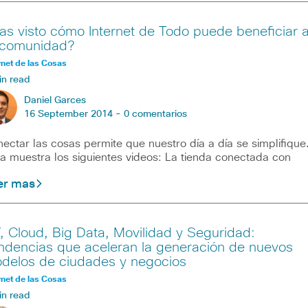
as visto cómo Internet de Todo puede beneficiar 
 comunidad?
rnet de las Cosas
in read
Daniel Garces
16 September 2014 -
0 comentarios
ectar las cosas permite que nuestro día a día se simplifique
a muestra los siguientes videos: La tienda conectada con
er mas
T, Cloud, Big Data, Movilidad y Seguridad:
ndencias que aceleran la generación de nuevos
delos de ciudades y negocios
rnet de las Cosas
in read