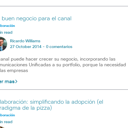
 buen negocio para el canal
aboración
in read
Ricardo Williams
27 October 2014 -
0 comentarios
canal puede hacer crecer su negocio, incorporando las
unicaciones Unificadas a su portfolio, porque la necesidad
las empresas
er mas
laboración: simplificando la adopción (el
radigma de la pizza)
aboración
in read