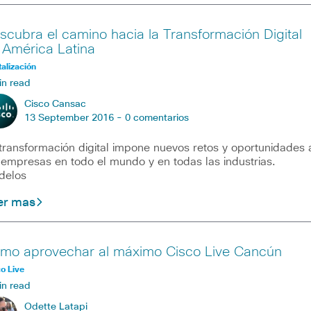
scubra el camino hacia la Transformación Digital
 América Latina
talización
in read
Cisco Cansac
13 September 2016 -
0 comentarios
transformación digital impone nuevos retos y oportunidades 
 empresas en todo el mundo y en todas las industrias.
delos
er mas
mo aprovechar al máximo Cisco Live Cancún
o Live
in read
Odette Latapi