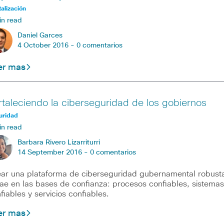
talización
in read
Daniel Garces
4 October 2016 -
0 comentarios
er mas
rtaleciendo la ciberseguridad de los gobiernos
uridad
in read
Barbara Rivero Lizarriturri
14 September 2016 -
0 comentarios
ar una plataforma de ciberseguridad gubernamental robust
ae en las bases de confianza: procesos confiables, sistemas
fiables y servicios confiables.
er mas