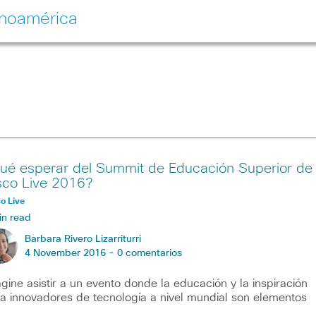
inoamérica
ué esperar del Summit de Educación Superior de
sco Live 2016?
o Live
in read
Barbara Rivero Lizarriturri
4 November 2016 -
0 comentarios
gine asistir a un evento donde la educación y la inspiración
a innovadores de tecnología a nivel mundial son elementos