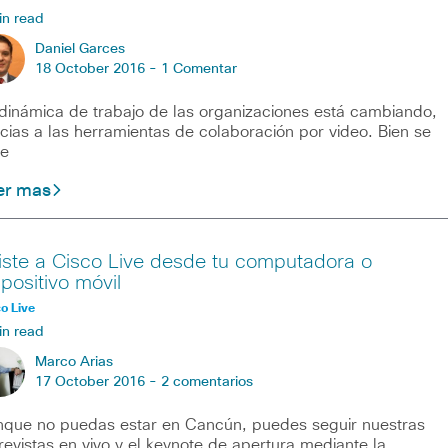
in read
Daniel Garces
18 October 2016 -
1 Comentar
dinámica de trabajo de las organizaciones está cambiando,
cias a las herramientas de colaboración por video. Bien se
te
er mas
iste a Cisco Live desde tu computadora o
spositivo móvil
o Live
in read
Marco Arias
17 October 2016 -
2 comentarios
que no puedas estar en Cancún, puedes seguir nuestras
revistas en vivo y el keynote de apertura mediante la