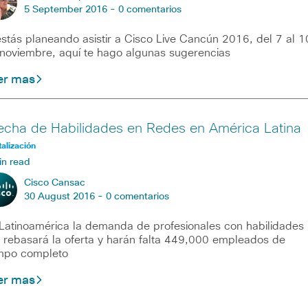
5 September 2016 -
0 comentarios
estás planeando asistir a Cisco Live Cancún 2016, del 7 al 1
noviembre, aquí te hago algunas sugerencias
er mas
echa de Habilidades en Redes en América Latina
talización
in read
Cisco Cansac
30 August 2016 -
0 comentarios
Latinoamérica la demanda de profesionales con habilidades
 rebasará la oferta y harán falta 449,000 empleados de
mpo completo
er mas