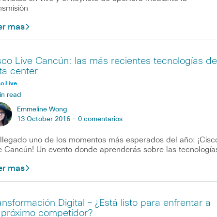
nsmisión
er mas
sco Live Cancún: las más recientes tecnologías de
ta center
o Live
in read
Emmeline Wong
13 October 2016 -
0 comentarios
llegado uno de los momentos más esperados del año: ¡Cisc
e Cancún! Un evento donde aprenderás sobre las tecnología
er mas
ansformación Digital – ¿Está listo para enfrentar a
 próximo competidor?