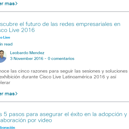
er mas
scubre el futuro de las redes empresariales en
sco Live 2016
o Live
in read
Leobardo Mendez
3 November 2016 -
0 comentarios
oce las cinco razones para seguir las sesiones y soluciones
exhibición durante Cisco Live Latinoamérica 2016 y así
lerar
er mas
s 5 pasos para asegurar el éxito en la adopción y
laboración por video
aboración