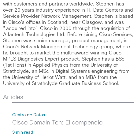
with customers and partners worldwide, Stephen has
over 20 years industry experience in IT, Data Centers and
Service Provider Network Management. Stephen is based
in Cisco's offices in Scotland, near Glasgow, and was
"acquired into" Cisco in 2000 through the acquisition of
Atlantech Technologies Ltd. Before joining Cisco Services,
Stephen was senior manager, product management, in
Cisco's Network Management Technology group, where
he brought to market the multi-award winning Cisco
MPLS Diagnostics Expert product. Stephen has a BSc
(1st Hons) in Applied Physics from the University of
Strathclyde, an MSc in Digital Systems engineering from
the University of Heriot Watt, and an MBA from the
University of Strathclyde Graduate Business School.
Articles
Centro de Datos
Cisco Domain Ten: El compendio
3 min read