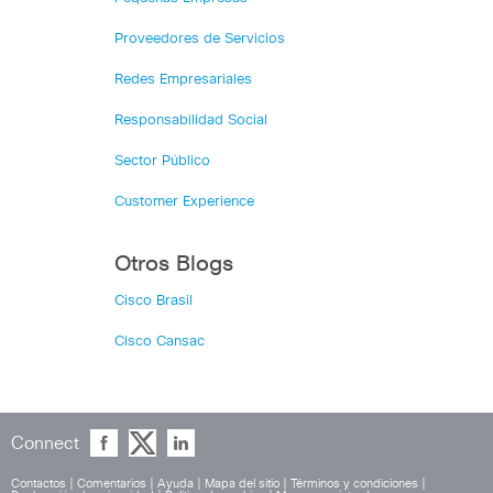
Proveedores de Servicios
Redes Empresariales
Responsabilidad Social
Sector Público
Customer Experience
Otros Blogs
Cisco Brasil
Cisco Cansac
Connect
Contactos
|
Comentarios
|
Ayuda
|
Mapa del sitio
|
Términos y condiciones
|