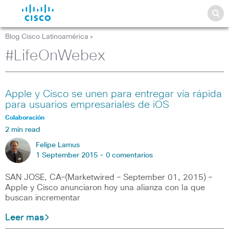
Blog Cisco Latinoamérica
>
#LifeOnWebex
Apple y Cisco se unen para entregar vía rápida
para usuarios empresariales de iOS
Colaboración
2 min read
Felipe Lamus
1 September 2015 -
0 comentarios
SAN JOSE, CA–(Marketwired – September 01, 2015) –
Apple y Cisco anunciaron hoy una alianza con la que
buscan incrementar
Leer mas