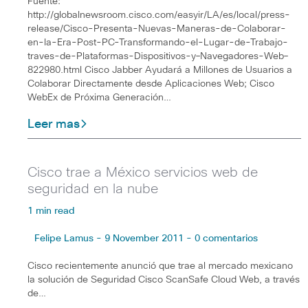
Fuente:
http://globalnewsroom.cisco.com/easyir/LA/es/local/press-
release/Cisco-Presenta-Nuevas-Maneras-de-Colaborar-
en-la-Era-Post-PC-Transformando-el-Lugar-de-Trabajo-
traves-de-Plataformas-Dispositivos-y–Navegadores-Web–
822980.html Cisco Jabber Ayudará a Millones de Usuarios a
Colaborar Directamente desde Aplicaciones Web; Cisco
WebEx de Próxima Generación…
Leer mas
Cisco trae a México servicios web de
seguridad en la nube
1 min read
Felipe Lamus - 9 November 2011 - 0 comentarios
Cisco recientemente anunció que trae al mercado mexicano
la solución de Seguridad Cisco ScanSafe Cloud Web, a través
de…