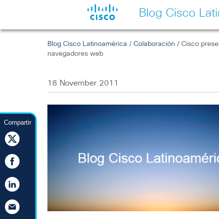
Blog Cisco Lat
Blog Cisco Latinoamérica
/
Colaboración
/ Cisco prese
navegadores web
18 November 2011
Compartir