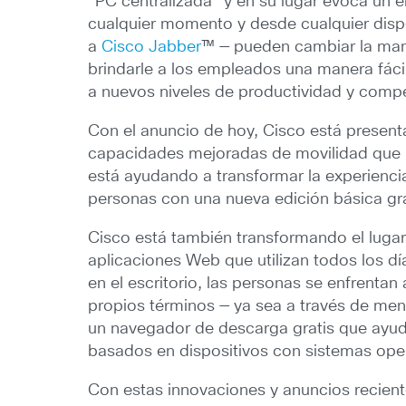
“PC centralizada” y en su lugar evoca un 
cualquier momento y desde cualquier disp
a
Cisco Jabber
™ — pueden cambiar la mane
brindarle a los empleados una manera fáci
a nuevos niveles de productividad y compe
Con el anuncio de hoy, Cisco está present
capacidades mejoradas de movilidad que p
está ayudando a transformar la experienci
personas con una nueva edición básica gr
Cisco está también transformando el luga
aplicaciones Web que utilizan todos los 
en el escritorio, las personas se enfrentan
propios términos — ya sea a través de mens
un navegador de descarga gratis que ayud
basados en dispositivos con sistemas op
Con estas innovaciones y anuncios recien