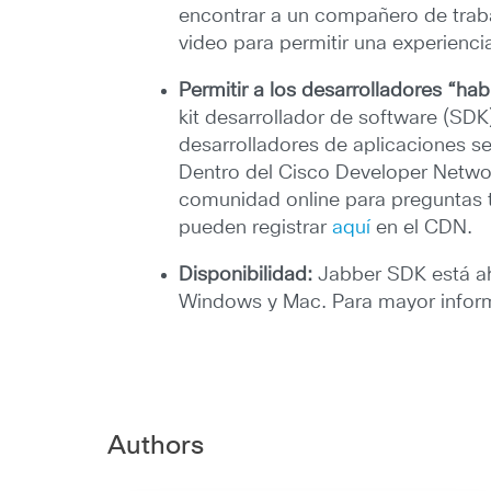
encontrar a un compañero de trabaj
video para permitir una experienci
Permitir a los desarrolladores “hab
kit desarrollador de software (SDK
desarrolladores de aplicaciones s
Dentro del Cisco Developer Networ
comunidad online para preguntas t
pueden registrar
aquí
en el CDN.
Disponibilidad:
Jabber SDK está aho
Windows y Mac. Para mayor informa
Authors