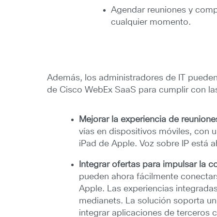
Agendar reuniones y compa
cualquier momento.
Además, los administradores de IT pueden e
de Cisco WebEx SaaS para cumplir con las
Mejorar la experiencia de reunion
vías en dispositivos móviles, con
iPad de Apple. Voz sobre IP está a
Integrar ofertas para impulsar la 
pueden ahora fácilmente conectars
Apple. Las experiencias integrada
medianets. La solución soporta u
integrar aplicaciones de terceros