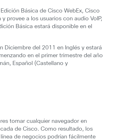
 Edición Básica de Cisco WebEx, Cisco
 y provee a los usuarios con audio VoIP,
ición Básica estará disponible en el
n Diciembre del 2011 en Inglés y estará
omenzando en el primer trimestre del año
emán, Español (Castellano y
ores tomar cualquier navegador en
ficada de Cisco. Como resultado, los
 línea de negocios podrían fácilmente