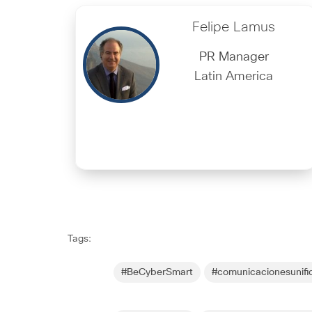
Felipe Lamus
PR Manager
Latin America
Tags:
#BeCyberSmart
#comunicacionesunifi