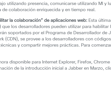
o utilizando presencia, comunicarse utilizando MI y lu
a de colaboración enriquecida y en tiempo real.
ilitar la colaboración” de aplicaciones web:
Esta últim
) que los desarrolladores pueden utilizar para habilita
erán soportados por el Programa de Desarrollador de
k (CDN), se provee a los desarrolladores con códigos
écnicas y compartir mejores prácticas. Para comenzar
ra disponible para Internet Explorer, Firefox, Chrome 
ción de la introducción inicial a Jabber en Marzo, cl