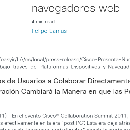
navegadores web
4 min read
Felipe Lamus
m/easyir/LA/es/local/press-release/Cisco-Presenta-
bajo-traves-de-Plataformas-Dispositivos-y–Navega
es de Usuarios a Colaborar Directament
ación Cambiará la Manera en que las P
1) – En el evento Cisco® Collaboration Summit 2011,
 efectivamente en la era “post PC”. Esta era deja atrá