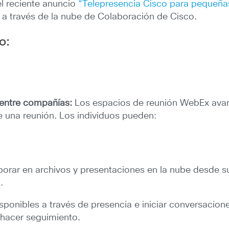
l reciente anuncio
“Telepresencia Cisco para pequeña
 a través de la nube de Colaboración de Cisco.
o:
 entre compañías:
Los espacios de reunión WebEx avan
de una reunión. Los individuos pueden:
borar en archivos y presentaciones en la nube desde s
.
isponibles a través de presencia e iniciar conversacio
 hacer seguimiento.