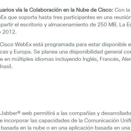
uarios vía la Colaboración en la Nube de Cisco:
Con la
Ex que soporta hasta tres participantes en una reunión
partir el escritorio y almacenamiento de 250 MB. La Ed
o 2012.
 Cisco WebEx está programada para estar disponible e
icas y Europa. Se planea una disponibilidad general c
e en múltiples idiomas incluyendo Inglés, Francés, Al
rasil.
 Jabber® web permitirá a las compañías y desarrollad
, e incorporar las capacidades de la Comunicación Uni
a basada en la nube o en una aplicación basada en una