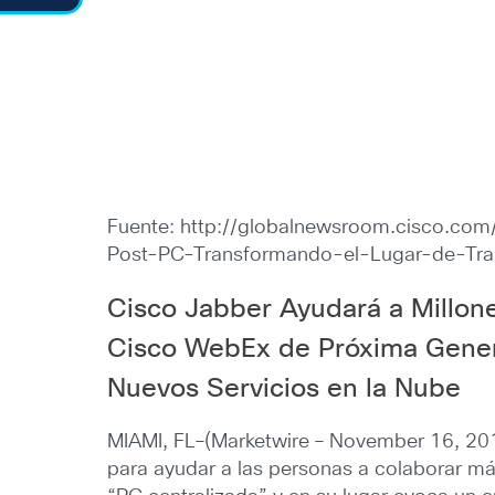
Fuente: http://globalnewsroom.cisco.co
Post-PC-Transformando-el-Lugar-de-Tra
Cisco Jabber Ayudará a Millon
Cisco WebEx de Próxima Gener
Nuevos Servicios en la Nube
MIAMI, FL–(Marketwire – November 16, 201
para ayudar a las personas a colaborar más