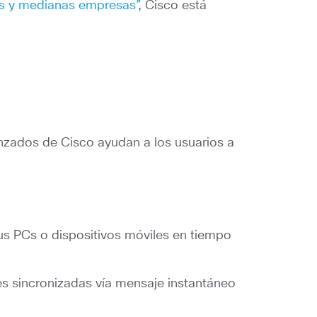
s y medianas empresas”
, Cisco está
zados de Cisco ayudan a los usuarios a
us PCs o dispositivos móviles en tiempo
nes sincronizadas vía mensaje instantáneo