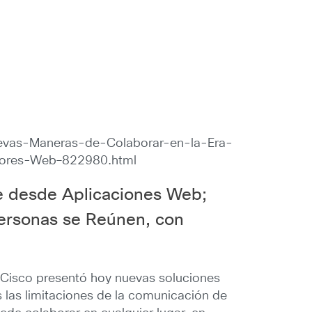
Nuevas-Maneras-de-Colaborar-en-la-Era-
dores-Web–822980.html
e desde Aplicaciones Web;
ersonas se Reúnen, con
 Cisco presentó hoy nuevas soluciones
s las limitaciones de la comunicación de