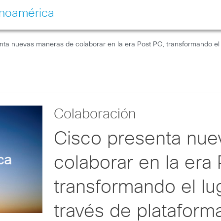
inoamérica
nta nuevas maneras de colaborar en la era Post PC, transformando el lu
Colaboración
Cisco presenta nue
colaborar en la era
transformando el lu
través de plataforma