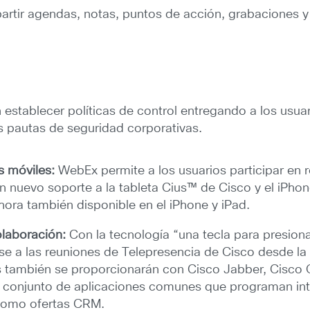
rtir agendas, notas, puntos de acción, grabaciones y
stablecer políticas de control entregando a los usuar
 pautas de seguridad corporativas.
es móviles:
WebEx permite a los usuarios participar en 
 un nuevo soporte a la tableta Cius™ de Cisco y el iPh
hora también disponible en el iPhone y iPad.
colaboración:
Con la tecnología “una tecla para presion
e a las reuniones de Telepresencia de Cisco desde la 
s también se proporcionarán con Cisco Jabber, Cisco 
n conjunto de aplicaciones comunes que programan int
 como ofertas CRM.