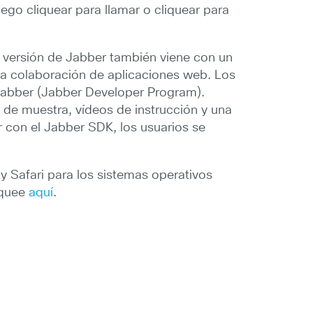
ego cliquear para llamar o cliquear para
a versión de Jabber también viene con un
r la colaboración de aplicaciones web. Los
 Jabber (Jabber Developer Program).
 de muestra, vídeos de instrucción y una
 con el Jabber SDK, los usuarios se
y Safari para los sistemas operativos
iquee
aquí
.