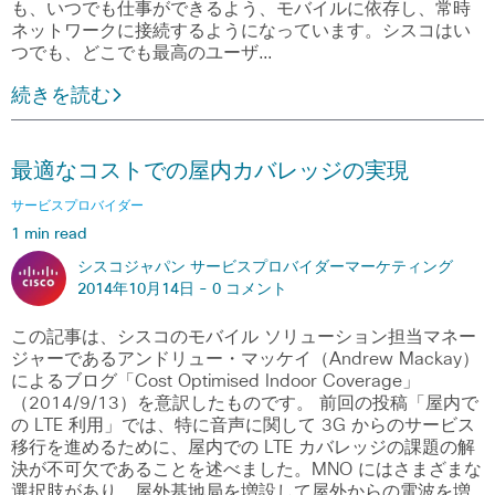
も、いつでも仕事ができるよう、モバイルに依存し、常時
ネットワークに接続するようになっています。シスコはい
つでも、どこでも最高のユーザ…
続きを読む
最適なコストでの屋内カバレッジの実現
サービスプロバイダー
1 min read
シスコジャパン サービスプロバイダーマーケティング
2014年10月14日 -
0 コメント
この記事は、シスコのモバイル ソリューション担当マネー
ジャーであるアンドリュー・マッケイ（Andrew Mackay）
によるブログ「Cost Optimised Indoor Coverage」
（2014/9/13）を意訳したものです。 前回の投稿「屋内で
の LTE 利用」では、特に音声に関して 3G からのサービス
移行を進めるために、屋内での LTE カバレッジの課題の解
決が不可欠であることを述べました。MNO にはさまざまな
選択肢があり、屋外基地局を増設して屋外からの電波を増