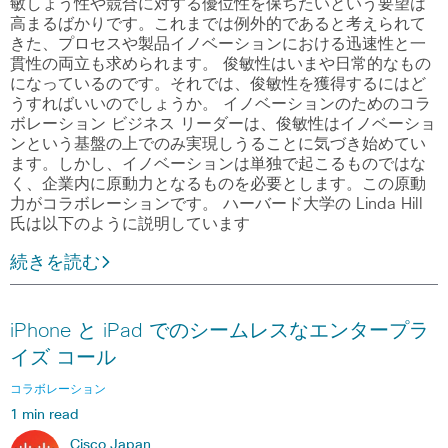
敏しょう性や競合に対する優位性を保ちたいという要望は
高まるばかりです。これまでは例外的であると考えられて
きた、プロセスや製品イノベーションにおける迅速性と一
貫性の両立も求められます。 俊敏性はいまや日常的なもの
になっているのです。それでは、俊敏性を獲得するにはど
うすればいいのでしょうか。 イノベーションのためのコラ
ボレーション ビジネス リーダーは、俊敏性はイノベーショ
ンという基盤の上でのみ実現しうることに気づき始めてい
ます。しかし、イノベーションは単独で起こるものではな
く、企業内に原動力となるものを必要とします。この原動
力がコラボレーションです。 ハーバード大学の Linda Hill
氏は以下のように説明しています
続きを読む
iPhone と iPad でのシームレスなエンタープラ
イズ コール
コラボレーション
1 min read
Cisco Japan