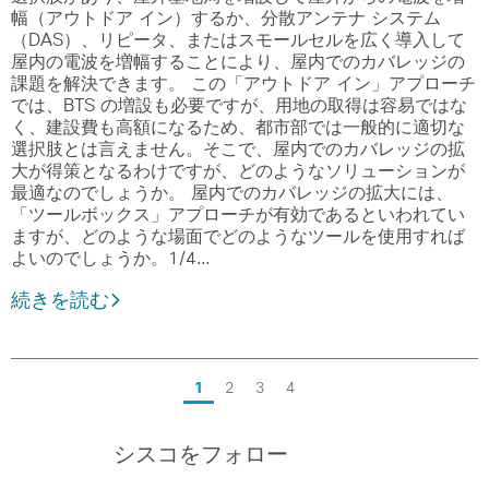
幅（アウトドア イン）するか、分散アンテナ システム
（DAS）、リピータ、またはスモールセルを広く導入して
屋内の電波を増幅することにより、屋内でのカバレッジの
課題を解決できます。 この「アウトドア イン」アプローチ
では、BTS の増設も必要ですが、用地の取得は容易ではな
く、建設費も高額になるため、都市部では一般的に適切な
選択肢とは言えません。そこで、屋内でのカバレッジの拡
大が得策となるわけですが、どのようなソリューションが
最適なのでしょうか。 屋内でのカバレッジの拡大には、
「ツールボックス」アプローチが有効であるといわれてい
ますが、どのような場面でどのようなツールを使用すれば
よいのでしょうか。1/4…
続きを読む
1
2
3
4
シスコをフォロー