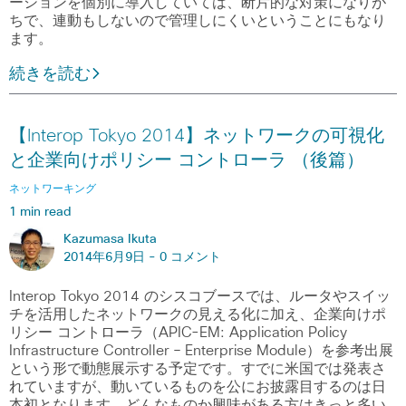
ーションを個別に導入していては、断片的な対策になりが
ちで、連動もしないので管理しにくいということにもなり
ます。
続きを読む
【Interop Tokyo 2014】ネットワークの可視化
と企業向けポリシー コントローラ （後篇）
ネットワーキング
1 min read
Kazumasa Ikuta
2014年6月9日 -
0 コメント
Interop Tokyo 2014 のシスコブースでは、ルータやスイッ
チを活用したネットワークの見える化に加え、企業向けポ
リシー コントローラ（APIC-EM: Application Policy
Infrastructure Controller – Enterprise Module）を参考出展
という形で動態展示する予定です。すでに米国では発表さ
れていますが、動いているものを公にお披露目するのは日
本初となります。どんなものか興味がある方はきっと多い