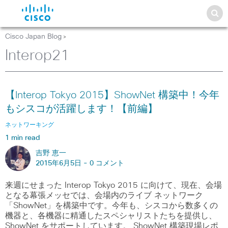
Cisco Japan Blog
>
Interop21
【Interop Tokyo 2015】ShowNet 構築中！今年
もシスコが活躍します！【前編】
ネットワーキング
1 min read
吉野 恵一
2015年6月5日 -
0 コメント
来週にせまった Interop Tokyo 2015 に向けて、現在、会場
となる幕張メッセでは、会場内のライブ ネットワーク
「ShowNet」を構築中です。今年も、シスコから数多くの
機器と、各機器に精通したスペシャリストたちを提供し、
ShowNet をサポートしています。 ShowNet 構築現場レポ