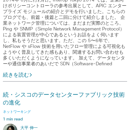
2014年 6月に行われた Interop Tokyo 2014 では、企業向
けポリシーコントローラの参考出展として、APIC エンター
プライズ モジュールの紹介とデモを行いました。こちらの
ブログでも、前篇・後篇と二回に分けて紹介しました。 企
業ネットワーク管理については、まだまだ実際のところ、
Ping や SNMP（Simple Network Management Protocol）
による装置管理が中心であるというお話をよく伺います
し、私もそうだと思います。ただ、この 5〜6年で、
NetFlow や sFlow 技術を用いたフロー管理による可視化も
ようやく普及してきた感もあり、関連するお問い合わせも
多くいただくようになっています。 加えて、データセンタ
ーや通信事業者のあいだで SDN（Software-Defined
続きを読む
続・シスコのデータセンターファブリック技術
の進化
ネットワーキング
1 min read
大平 伸一