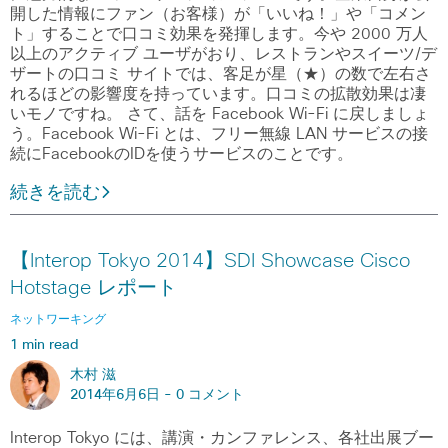
開した情報にファン（お客様）が「いいね！」や「コメン
ト」することで口コミ効果を発揮します。今や 2000 万人
以上のアクティブ ユーザがおり、レストランやスイーツ/デ
ザートの口コミ サイトでは、客足が星（★）の数で左右さ
れるほどの影響度を持っています。口コミの拡散効果は凄
いモノですね。 さて、話を Facebook Wi-Fi に戻しましょ
う。Facebook Wi-Fi とは、フリー無線 LAN サービスの接
続にFacebookのIDを使うサービスのことです。
続きを読む
【Interop Tokyo 2014】SDI Showcase Cisco
Hotstage レポート
ネットワーキング
1 min read
木村 滋
2014年6月6日 -
0 コメント
Interop Tokyo には、講演・カンファレンス、各社出展ブー