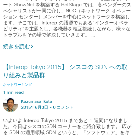
ート ShowNet を構築する HotStage では、各ベンダーのス
ペシャリストが一同に介し、NOC（ネットワーク オペレー
ション センター）メンバーを中心にネットワークを構築し
ます。そこでは、Interop の語源でもある“インターオペラ
ビリティ”を主題とし、各機器を相互接続しながら、様々な
トラブルをその場で解決していきます。 …
続きを読む
【Interop Tokyo 2015】 シスコの SDN への取
り組みと製品群
ネットワーキング
1 min read
Kazumasa Ikuta
2015年6月3日 -
0 コメント
いよいよ Interop Tokyo 2015 まであと 1 週間になりまし
た。今日はシスコのSDN コーナーをご紹介致します。 広が
る SDN の適用領域 SDN というと、「ソフトウェア」をキ