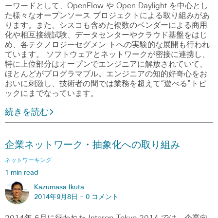
ーワードとして、OpenFlow や Open Daylight を中心とし
た様々なオープンソース プロジェクトによる取り組みがあ
ります。また、シスコも含めた複数のベンダーによる商用
化や相互接続試験、データセンターやクラウド基盤をはじ
め、各テクノロジーセグメン トへの実験的な展開も行われ
ています。 ソフトウェアとネットワークが密接に連携し、
特に上位部分はオープンでエンジニアに解放されていて、
ほとんどがプログラマブル。エンジニアの知的好奇心をお
おいに刺激し、技術者の間では業務を超えて“遊べる”トピ
ックにまでなっています。
続きを読む
企業ネットワーク・抽象化への取り組み
ネットワーキング
1 min read
Kazumasa Ikuta
2014年9月8日 -
0 コメント