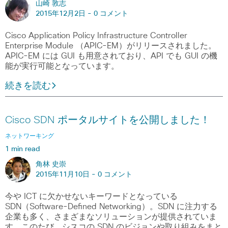
山崎 敦志
2015年12月2日 -
0 コメント
Cisco Application Policy Infrastructure Controller
Enterprise Module （APIC-EM）がリリースされました。
APIC-EM には GUI も用意されており、API でも GUI の機
能が実行可能となっています。
続きを読む
Cisco SDN ポータルサイトを公開しました！
ネットワーキング
1 min read
角林 史崇
2015年11月10日 -
0 コメント
今や ICT に欠かせないキーワードとなっている
SDN（Software-Defined Networking）。SDN に注力する
企業も多く、さまざまなソリューションが提供されていま
す。このたび、シスコの SDN のビジョンや取り組みをまと