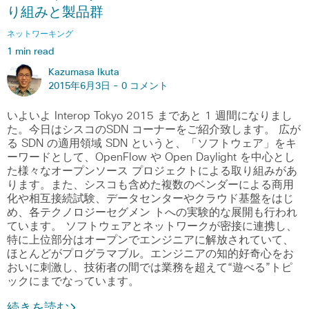
り組みと製品群
ネットワーキング
1 min read
Kazumasa Ikuta
2015年6月3日 -
0 コメント
いよいよ Interop Tokyo 2015 まであと 1 週間になりまし
た。今日はシスコのSDN コーナーをご紹介致します。 広が
る SDN の適用領域 SDN というと、「ソフトウェア」をキ
ーワードとして、OpenFlow や Open Daylight を中心とし
た様々なオープンソース プロジェクトによる取り組みがあ
ります。また、シスコも含めた複数のベンダーによる商用
化や相互接続試験、データセンターやクラウド基盤をはじ
め、各テクノロジーセグメン トへの実験的な展開も行われ
ています。 ソフトウェアとネットワークが密接に連携し、
特に上位部分はオープンでエンジニアに解放されていて、
ほとんどがプログラマブル。エンジニアの知的好奇心をお
おいに刺激し、技術者の間では業務を超えて“遊べる”トピ
ックにまでなっています。
続きを読む