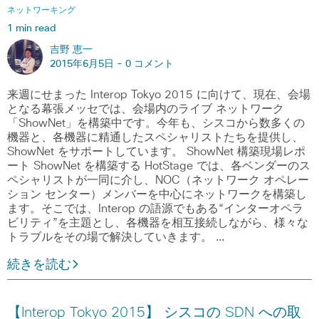
ネットワーキング
1 min read
吉野 恵一
2015年6月5日 -
0 コメント
来週にせまった Interop Tokyo 2015 に向けて、現在、会場
となる幕張メッセでは、会場内のライブ ネットワーク
「ShowNet」を構築中です。今年も、シスコから数多くの
機器と、各機器に精通したスペシャリストたちを提供し、
ShowNet をサポートしています。 ShowNet 構築現場レポ
ート ShowNet を構築する HotStage では、各ベンダーのス
ペシャリストが一同に介し、NOC（ネットワーク オペレー
ション センター）メンバーを中心にネットワークを構築し
ます。そこでは、Interop の語源でもある“インターオペラ
ビリティ”を主題とし、各機器を相互接続しながら、様々な
トラブルをその場で解決していきます。 …
続きを読む
【Interop Tokyo 2015】 シスコの SDN への取