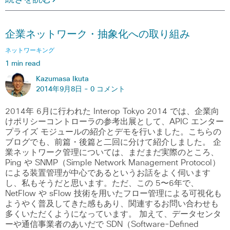
企業ネットワーク・抽象化への取り組み
ネットワーキング
1 min read
Kazumasa Ikuta
2014年9月8日 -
0 コメント
2014年 6月に行われた Interop Tokyo 2014 では、企業向
けポリシーコントローラの参考出展として、APIC エンター
プライズ モジュールの紹介とデモを行いました。こちらの
ブログでも、前篇・後篇と二回に分けて紹介しました。 企
業ネットワーク管理については、まだまだ実際のところ、
Ping や SNMP（Simple Network Management Protocol）
による装置管理が中心であるというお話をよく伺います
し、私もそうだと思います。ただ、この 5〜6年で、
NetFlow や sFlow 技術を用いたフロー管理による可視化も
ようやく普及してきた感もあり、関連するお問い合わせも
多くいただくようになっています。 加えて、データセンタ
ーや通信事業者のあいだで SDN（Software-Defined