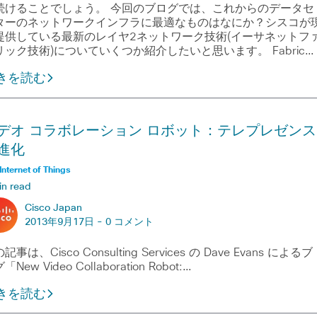
続けることでしょう。 今回のブログでは、これからのデータセ
ターのネットワークインフラに最適なものはなにか？シスコが
提供している最新のレイヤ2ネットワーク技術(イーサネットフ
リック技術)についていくつか紹介したいと思います。 Fabric…
きを読む
デオ コラボレーション ロボット：テレプレゼンス
進化
Internet of Things
in read
Cisco Japan
2013年9月17日 -
0 コメント
記事は、Cisco Consulting Services の Dave Evans によるブ
「New Video Collaboration Robot:…
きを読む