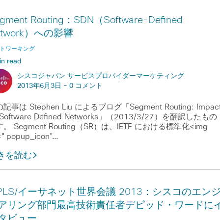
gment Routing：SDN（Software-Defined
etwork）への影響
トワーキング
in read
シスコジャパン サービスプロバイダーマーケティング
2013年6月3日 -
0 コメント
記事は Stephen Liu によるブログ「Segment Routing: Impac
 Software Defined Networks」（2013/3/27）を翻訳したもの
。 Segment Routing（SR）は、IETF における標準化<img
="popup_icon"…
きを読む
PLS/イーサネット世界会議 2013：シスコのエン
アリング部門最高技術責任者デビッド・ワードに
タビュー