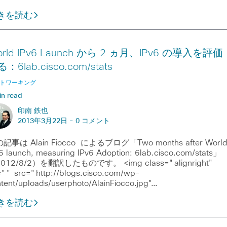
きを読む
rld IPv6 Launch から 2 ヵ月、IPv6 の導入を評価
：6lab.cisco.com/stats
トワーキング
in read
印南 鉄也
2013年3月22日 -
0 コメント
記事は Alain Fiocco によるブログ「Two months after Worl
6 launch, measuring IPv6 Adoption: 6lab.cisco.com/stats」
012/8/2）を翻訳したものです。 <img class="alignright"
="" src="http://blogs.cisco.com/wp-
tent/uploads/userphoto/AlainFiocco.jpg"…
きを読む