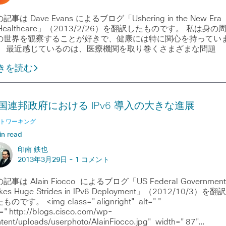
記事は Dave Evans によるブログ「Ushering in the New Era
 Healthcare」（2013/2/26）を翻訳したものです。 私は身の
の世界を観察することが好きで、健康には特に関心を持ってい
。 最近感じているのは、医療機関を取り巻くさまざまな問題
きを読む
国連邦政府における IPv6 導入の大きな進展
トワーキング
in read
印南 鉄也
2013年3月29日 -
1 コメント
記事は Alain Fiocco によるブログ「US Federal Government
kes Huge Strides in IPv6 Deployment」（2012/10/3）を翻訳
ものです。 <img class="alignright" alt=""
="http://blogs.cisco.com/wp-
tent/uploads/userphoto/AlainFiocco.jpg" width="87"…