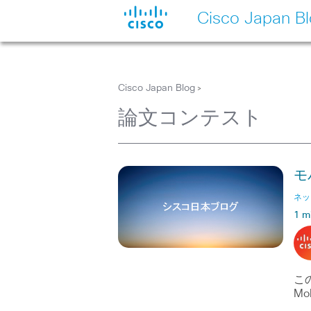
Cisco Japan B
Cisco Japan Blog
>
論文コンテスト
モ
ネッ
1 m
この
Mob