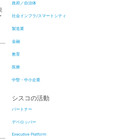
政府／自治体
現
ァ
社会インフラ/スマートシティ
製造業
金融
教育
医療
中堅・中小企業
シスコの活動
パートナー
デベロッパー
Executive Platform