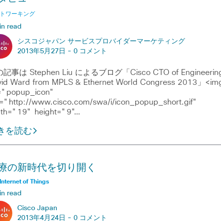
トワーキング
in read
シスコジャパン サービスプロバイダーマーケティング
2013年5月27日 -
0 コメント
記事は Stephen Liu によるブログ「Cisco CTO of Engineerin
vid Ward from MPLS & Ethernet World Congress 2013」<im
t="popup_icon"
="http://www.cisco.com/swa/i/icon_popup_short.gif"
dth="19" height="9"…
きを読む
療の新時代を切り開く
Internet of Things
in read
Cisco Japan
2013年4月24日 -
0 コメント