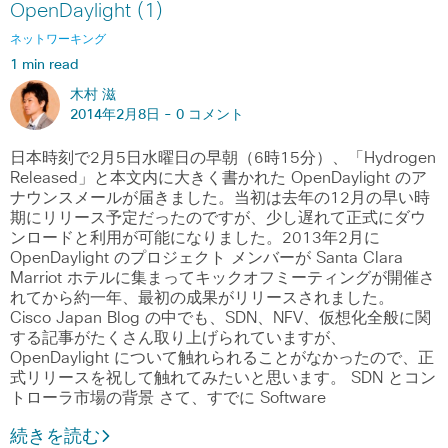
OpenDaylight (1)
ネットワーキング
1 min read
木村 滋
2014年2月8日 -
0 コメント
日本時刻で2月5日水曜日の早朝（6時15分）、「Hydrogen
Released」と本文内に大きく書かれた OpenDaylight のア
ナウンスメールが届きました。当初は去年の12月の早い時
期にリリース予定だったのですが、少し遅れて正式にダウ
ンロードと利用が可能になりました。2013年2月に
OpenDaylight のプロジェクト メンバーが Santa Clara
Marriot ホテルに集まってキックオフミーティングが開催さ
れてから約一年、最初の成果がリリースされました。
Cisco Japan Blog の中でも、SDN、NFV、仮想化全般に関
する記事がたくさん取り上げられていますが、
OpenDaylight について触れられることがなかったので、正
式リリースを祝して触れてみたいと思います。 SDN とコン
トローラ市場の背景 さて、すでに Software
続きを読む