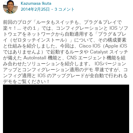
Kazumasa Ikuta
2014年2月25日 -
3 コメント
前回のブログ「ルータもスイッチも、プラグ＆プレイで
楽々！… その１」では、コンフィグレーションと IOS ソフ
トウェアをネットワークから自動適用する「プラグ＆プレ
イ（ゼロタッチインストール）」について、その構成要素
と仕組みを紹介しました。今回は、Cisco IOS（Apple iOS
ではありませんよ）で起動するルータや Catalyst スイッチ
が備えた AutoInstall 機能と、CNS エージェント機能を組
み合わせたソリューションを紹介します。 IOSバージョン
アップとコンフィグレーション適用のデモ 早速ですが、コ
ンフィグ適用と IOS のアップグレードが全自動で行われる
デモをご覧ください！