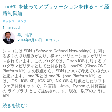
onePK を使ってアプリケーションを作る – IP 経
路制御編
ネットワーキング
1 min read
早川 浩平
2014年3月18日 -
0 コメント
シスコには SDN（Software Defined Networking）に関す
る多くの取り組みがあり、様々なソリューションがリリー
スされています。このブログでは、Cisco IOS に対するプ
ログラマビリティとして公開される「onePK（Cisco ONE
Platform Kit）」の観点から、SDN について考えていきたい
と思います。 onePKとは onePK（one Platform Kit）と
は、IOS、IOS-XE、IOS-XR、NX-OS を対象としたソフト
ウェア開発キット で、C 言語、Java、Python の開発言語
の ライブラリ として提供されます。現在、以下のように、
API
続きを読む