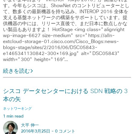
す。今年もシスコは、ShowNet のコントリビューターとし
て、数多くの最新機器を持ち込み、INTEROP 2016 全体を
支える基盤ネットワークの構築をサポートしています。提
供機器の中には、リリース直後で、まだ日本に数点しかな
い製品もありますよ！ HotStage <img class="alignright
wp-image-6627 size-medium" src="https://alln-
extcloud-storage-01.cisco.com/Cisco_Blogs:news-
blogs-stage/sites/2/2016/06/DSC05843-
e1465341130842-300×169.jpg" alt="DSC05843"
width="300" height="169"…
続きを読む
シスコ データセンターにおける SDN 戦略の 3
本の矢
ネットワーキング
1 min read
大平 伸一
2016年3月25日 -
0 コメント