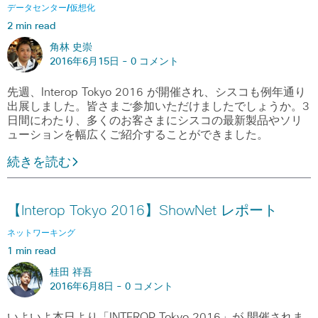
データセンター/仮想化
2 min read
角林 史崇
2016年6月15日 -
0 コメント
先週、Interop Tokyo 2016 が開催され、シスコも例年通り
出展しました。皆さまご参加いただけましたでしょうか。3
日間にわたり、多くのお客さまにシスコの最新製品やソリ
ューションを幅広くご紹介することができました。
続きを読む
【Interop Tokyo 2016】ShowNet レポート
ネットワーキング
1 min read
桂田 祥吾
2016年6月8日 -
0 コメント
いよいよ本日より「INTEROP Tokyo 2016」が 開催されま