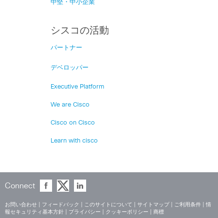
中堅・中小企業
シスコの活動
パートナー
デベロッパー
Executive Platform
We are Cisco
Cisco on Cisco
Learn with cisco
Connect
お問い合わせ
|
フィードバック
|
このサイトについて
|
サイトマップ
|
ご利用条件
|
情
報セキュリティ基本方針
|
プライバシー
|
クッキーポリシー
|
商標