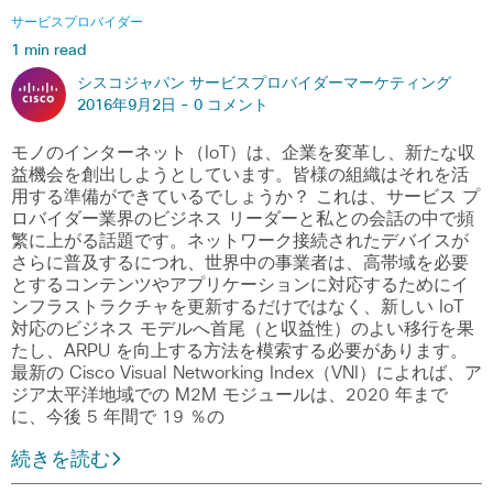
サービスプロバイダー
1 min read
シスコジャパン サービスプロバイダーマーケティング
2016年9月2日 -
0 コメント
モノのインターネット（IoT）は、企業を変革し、新たな収
益機会を創出しようとしています。皆様の組織はそれを活
用する準備ができているでしょうか？ これは、サービス プ
ロバイダー業界のビジネス リーダーと私との会話の中で頻
繁に上がる話題です。ネットワーク接続されたデバイスが
さらに普及するにつれ、世界中の事業者は、高帯域を必要
とするコンテンツやアプリケーションに対応するためにイ
ンフラストラクチャを更新するだけではなく、新しい Io​​T
対応のビジネス モデルへ首尾（と収益性）のよい移行を果
たし、ARPU を向上する方法を模索する必要があります。
最新の Cisco Visual Networking Index（VNI）によれば、ア
ジア太平洋地域での M2M モジュールは、2020 年まで
に、今後 5 年間で 19 ％の
続きを読む