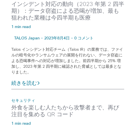
インシデント対応の動向（2023 年第 2 四半
期）：データ窃盗による恐喝が増加、最も
狙われた業種は今四半期も医療
1 min read
TALOS Japan - 2023年8月4日 - 0 コメント
Talos インシデント対応チーム（Talos IR）の業務では、ファイ
ルの暗号化やランサムウェアの展開を行わない、データ窃盗に
よる恐喝事件への対応が増加しました。前四半期から 25% 増
加し、2023 年第 2 四半期に確認された脅威としては最多とな
りました。
続きを読む
セキュリティ
外食を楽しむ人たちから攻撃者まで、再び
注目を集める QR コード
1 min read