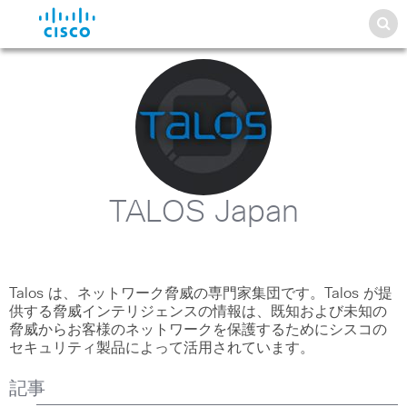
TALOS Japan
Talos は、ネットワーク脅威の専門家集団です。Talos が提
供する脅威インテリジェンスの情報は、既知および未知の
脅威からお客様のネットワークを保護するためにシスコの
セキュリティ製品によって活用されています。
記事