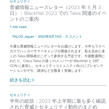
セキュリティ
脅威情報ニュースレター（2023 年 8 月 3
日）：BlackHat 2023 での Talos 関連のイベ
ントのご案内
1 min read
TALOS Japan - 2023年8月15日 - 0 コメント
今週も脅威情報ニュースレターをお届けします。今年もラスベ
ガスでハッカーサマーキャンプが開催されます。私を含めた多
くの Talos 関係者がこぞって参加する予定です。今後数週間に
わたり、Cisco Talos の多くのメンバーが BlackHat と DEF
CON に参加し、セキュリティコミュニティ向けにプレゼンテ
ーションやデモ、講演などを数多く実施します。
続きを読む
セキュリティ
半年の総括：2023 年上半期に最も多く確認
された脅威とセキュリティ動向のまとめ