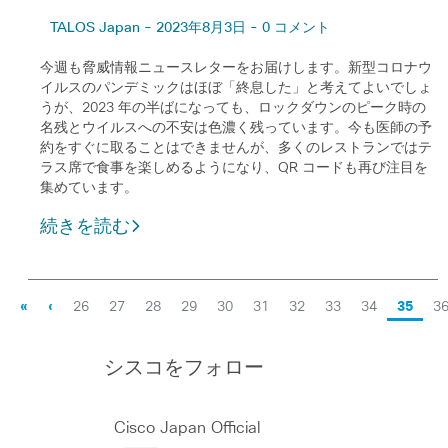
TALOS Japan - 2023年8月3日 - 0 コメント
今週も脅威情報ニュースレターをお届けします。新型コロナウ
イルスのパンデミックはほぼ「終息した」と考えてよいでしょ
うが、2023 年の半ばになっても、ロックダウンのピーク時の
名残とウイルスへの不安は色濃く残っています。今も医師の予
約をすぐに取ることはできませんが、多くのレストランではテ
ラス席で食事を楽しめるようになり、QR コードも再び注目を
集めています。
続きを読む
«
‹
26
27
28
29
30
31
32
33
34
35
3
シスコをフォロー
Cisco Japan Official