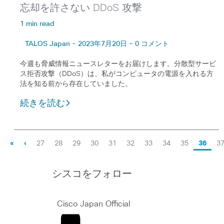
忘却を許さない DDoS 攻撃
1 min read
TALOS Japan - 2023年7月20日 - 0 コメント
今週も脅威情報ニュースレターをお届けします。分散型サービ
ス拒否攻撃（DDoS）は、私がコンピュータの電源を入れる方
法を知る前から存在していました。
続きを読む
«
‹
27
28
29
30
31
32
33
34
35
36
3
シスコをフォロー
Cisco Japan Official