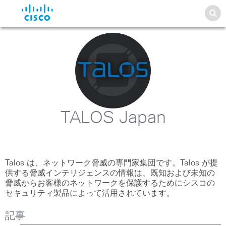
TALOS Japan
Talos は、ネットワーク脅威の専門家集団です。Talos が提
供する脅威インテリジェンスの情報は、既知および未知の
脅威からお客様のネットワークを保護するためにシスコの
セキュリティ製品によって活用されています。
記事