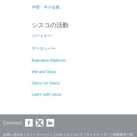
中堅・中小企業
シスコの活動
パートナー
デベロッパー
Executive Platform
We are Cisco
Cisco on Cisco
Learn with cisco
Connect
お問い合わせ
|
フィードバック
|
このサイトについて
|
サイトマップ
|
ご利用条件
|
情