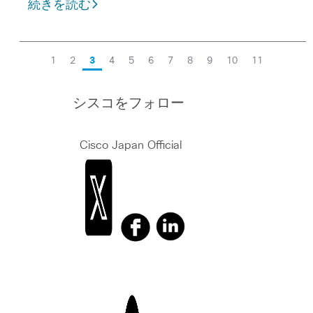
続きを読む
1
2
3
4
5
6
7
8
9
10
11
シスコをフォロー
Cisco Japan Official