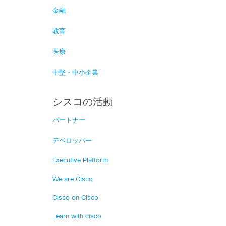
金融
教育
医療
中堅・中小企業
シスコの活動
パートナー
デベロッパー
Executive Platform
We are Cisco
Cisco on Cisco
Learn with cisco