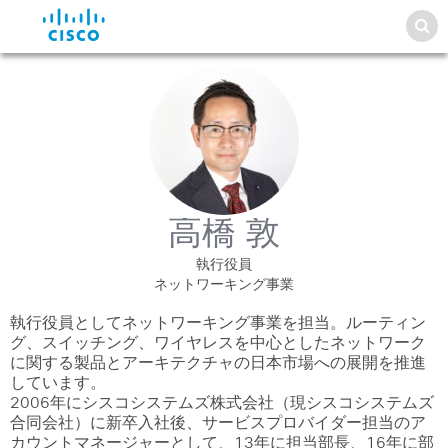
高橋 敦
執行役員
ネットワーキング事業
執行役員としてネットワーキング事業を担当。ルーティン
グ、スイッチング、ワイヤレスを中心としたネットワーク
に関する製品とアーキテクチャの日本市場への展開を推進
しています。
2006年にシスコシステムズ株式会社（現シスコシステムズ
合同会社）に新卒入社後、サービスプロバイダー担当のア
カウントマネージャーとして、13年に担当部長、16年に部