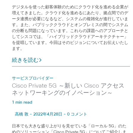
デジタルを使った顧客体験のためにクラウド化を進める企業が
増えてきました。クラウド化を進めるにあたり、拠点間でのデ
ータ連携が必要になるなど、システムの複雑化が進行していま
す。また、パブリッククラウドとオンプレミスの間でシステム
の分断も問題になっています。これらの課題へのアプローチと
してシスコでは、「ハイブリッドクラウドアーキテクチャー」
を提唱しています。今回はそのビジョンについてお伝えいたし
ます。
続きを読む
サービスプロバイダー
Cisco Private 5G ～新しい Cisco アクセス
ネットワーキングのイノベーション～
1 min read
高橋 敦 - 2022年4月28日 - 0 コメント
日本でも大きな盛り上がりを見せている「ローカル 5G」のた
めのソリューション「Cisco Private 5G」についてご紹介しま