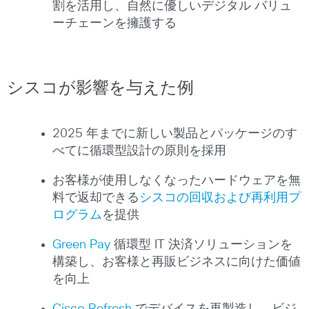
割を活用し、自然に優しいデジタル バリュ
ーチェーンを擁護する
シスコが影響を与えた例
2025 年までに新しい製品とパッケージのす
べてに循環型設計の原則を採用
お客様が使用しなくなったハードウェアを無
料で返却できる
シスコの回収および再利用プ
ログラム
を提供
Green Pay
循環型 IT 決済ソリューションを
構築し、お客様と再販ビジネスに向けた価値
を向上