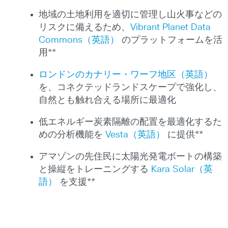
地域の土地利用を適切に管理し山火事などの
リスクに備えるため、
Vibrant Planet Data
Commons（英語）
のプラットフォームを活
用**
ロンドンのカナリー・ワーフ地区（英語）
を、コネクテッドランドスケープで強化し、
自然とも触れ合える場所に最適化
低エネルギー炭素隔離の配置を最適化するた
めの分析機能を
Vesta（英語）
に提供**
アマゾンの先住民に太陽光発電ボートの構築
と操縦をトレーニングする
Kara Solar（英
語）
を支援**