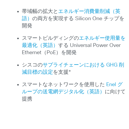
帯域幅の拡大と
エネルギー消費量削減（英
語）
の両方を実現する Silicon One チップを
開発
スマートビルディングの
エネルギー使用量を
最適化（英語）
する Universal Power Over
Ethernet（PoE）を開発
シスコの
サプライチェーンにおける GHG 削
減目標の設定
を支援*
スマートなネットワークを使用した
Enel グ
ループの送電網デジタル化（英語）
に向けて
提携