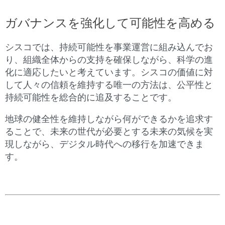
ガバナンスを強化して可能性を高める
シスコでは、持続可能性を事業運営に組み込んでお
り、組織全体からの支持を確保しながら、科学の進
化に適応したいと考えています。シスコの価値に対
して人々の信頼を維持する唯一の方法は、公平性と
持続可能性を総合的に追及することです。
地球の健全性を維持しながら何ができるかを追求す
ることで、未来の世代が必要とする未来の気候を実
現しながら、デジタル時代への移行を加速できま
す。