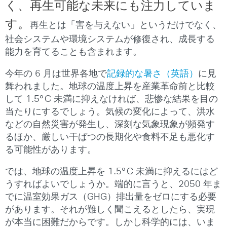
く、再生可能な未来にも注力していま
す。
再生とは「害を与えない」というだけでなく、
社会システムや環境システムが修復され、成長する
能力を育てることも含まれます。
今年の 6 月は世界各地で
記録的な暑さ（英語）
に見
舞われました。地球の温度上昇を産業革命前と比較
して 1.5°C 未満に抑えなければ、悲惨な結果を目の
当たりにするでしょう。気候の変化によって、洪水
などの自然災害が発生し、深刻な気象現象が頻発す
るほか、厳しい干ばつの長期化や食料不足も悪化す
る可能性があります。
では、地球の温度上昇を 1.5°C 未満に抑えるにはど
うすればよいでしょうか。端的に言うと、2050 年ま
でに温室効果ガス（GHG）排出量をゼロにする必要
があります。それが難しく聞こえるとしたら、実現
が本当に困難だからです。しかし科学的には、いま