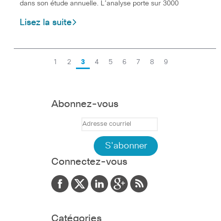
dans son étude annuelle. L’analyse porte sur 3000
Lisez la suite
1
2
3
4
5
6
7
8
9
Abonnez-vous
Connectez-vous
Catégories