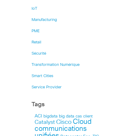
IoT
Manufacturing
PME
Retail
Sécurité
Transformation Numérique
Smart Cities
Service Provider
Tags
ACI
bigdata
big data
cas client
Cloud
Cisco
Catalyst
communications
unifiées