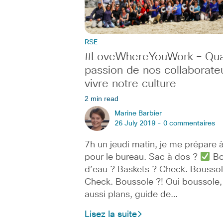
RSE
#LoveWhereYouWork – Qua
passion de nos collaborateu
vivre notre culture
2 min read
Marine Barbier
26 July 2019 -
0 commentaires
7h un jeudi matin, je me prépare à
pour le bureau. Sac à dos ?
Bou
d’eau ? Baskets ? Check. Boussol
Check. Boussole ?! Oui boussole,
aussi plans, guide de…
Lisez la suite