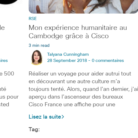
RSE
de
Mon expérience humanitaire au
Cambodge grâce à Cisco
3 min read
Talyana Cunningham
ires
28 September 2018 -
0 commentaires
de 500
Réaliser un voyage pour aider autrui tout
en découvrant une autre culture m’a
nté
toujours tenté. Alors, quand l’an dernier, j’a
lus pour
aperçu dans l’ascenseur des bureaux
cted
Cisco France une affiche pour une
Lisez la suite
Tag: