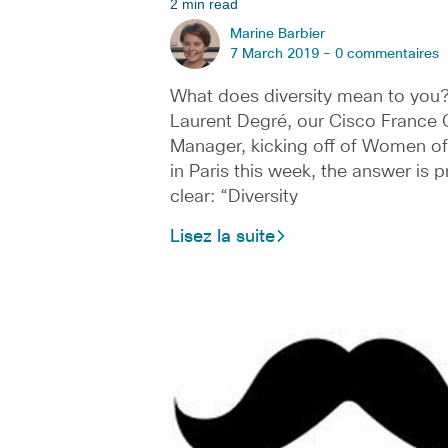
2 min read
Marine Barbier
7 March 2019 -
0 commentaires
What does diversity mean to you?
Laurent Degré, our Cisco France 
Manager, kicking off of Women o
in Paris this week, the answer is p
clear: “Diversity
Lisez la suite