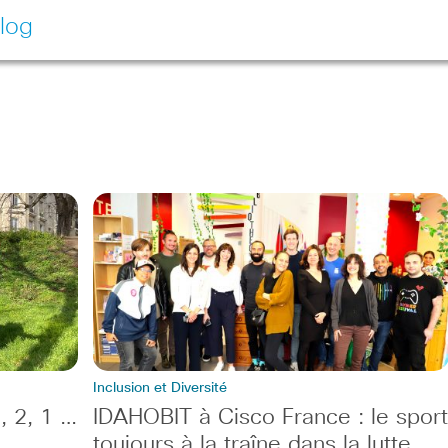
log
Inclusion et Diversité
, 2, 1 …
IDAHOBIT à Cisco France : le sport
toujours à la traîne dans la lutte