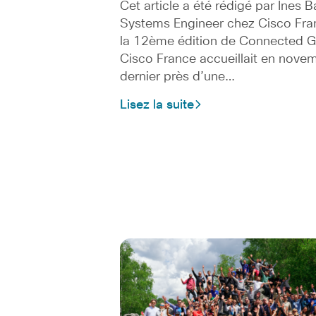
Cet article a été rédigé par Ines B
Systems Engineer chez Cisco Fra
la 12ème édition de Connected Gi
Cisco France accueillait en nove
dernier près d’une…
Lisez la suite