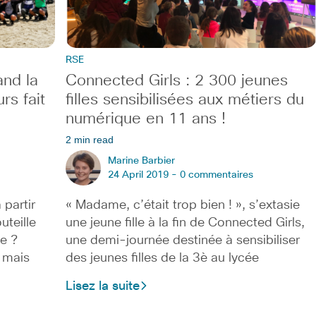
RSE
nd la
Connected Girls : 2 300 jeunes
rs fait
filles sensibilisées aux métiers du
numérique en 11 ans !
2 min read
Marine Barbier
24 April 2019 -
0 commentaires
 partir
« Madame, c’était trop bien ! », s’extasie
teille
une jeune fille à la fin de Connected Girls,
e ?
une demi-journée destinée à sensibiliser
 mais
des jeunes filles de la 3è au lycée
Lisez la suite