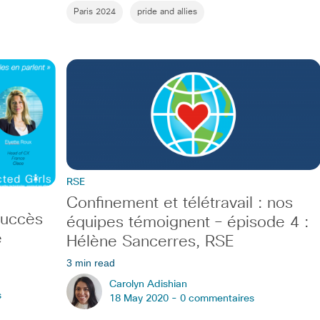
Paris 2024
pride and allies
RSE
Confinement et télétravail : nos
succès
équipes témoignent – épisode 4 :
e
Hélène Sancerres, RSE
3 min read
Carolyn Adishian
s
18 May 2020 -
0 commentaires