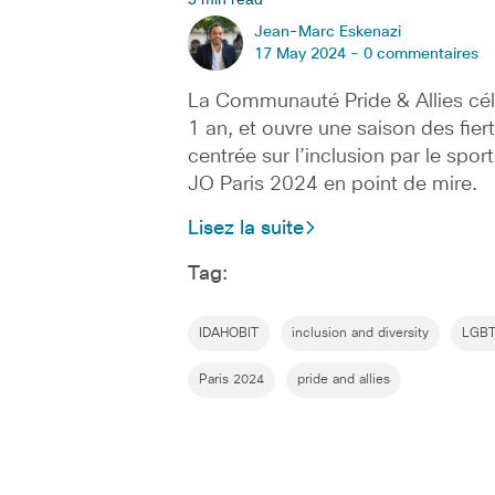
Jean-Marc Eskenazi
17 May 2024 -
0 commentaires
La Communauté Pride & Allies cé
1 an, et ouvre une saison des fier
centrée sur l’inclusion par le spor
JO Paris 2024 en point de mire.
Lisez la suite
Tag:
IDAHOBIT
inclusion and diversity
LGB
Paris 2024
pride and allies