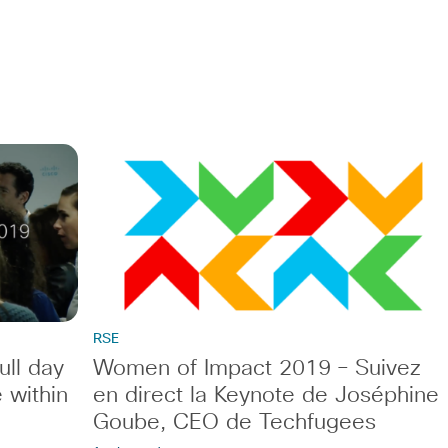
RSE
ll day
Women of Impact 2019 – Suivez
 within
en direct la Keynote de Joséphine
Goube, CEO de Techfugees