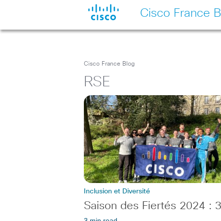
Cisco France B
Cisco France Blog
RSE
Inclusion et Diversité
Saison des Fiertés 2024 : 3
3 min read