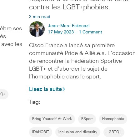
contre les LGBT+phobies.
3 min read
Jean-Marc Eskenazi
lèbre ses
17 May 2023 -
1 Comment
tés
t avec les
Cisco France a lancé sa première
communauté Pride & Allié.e.s. L’occasion
de rencontrer la Fédération Sportive
LGBT+ et d’aborder le sujet de
l’homophobie dans le sport.
Lisez la suite
TQ+
Tag:
Bring Yourself At Work
ESport
Homophobie
IDAHOBIT
inclusion and diversity
LGBTQ+