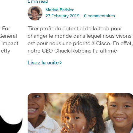
1 min read
Marine Barbier
27 February 2019 -
0 commentaires
 For
Tirer profit du potentiel de la tech pour
General
changer le monde dans lequel nous vivons
f Impact
est pour nous une priorité à Cisco. En effet,
retty
notre CEO Chuck Robbins l’a affirmé
Lisez la suite