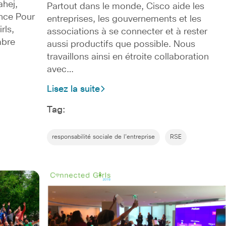
ahej,
Partout dans le monde, Cisco aide les
nce Pour
entreprises, les gouvernements et les
rls,
associations à se connecter et à rester
mbre
aussi productifs que possible. Nous
travaillons ainsi en étroite collaboration
avec…
Lisez la suite
Tag:
responsabilité sociale de l'entreprise
RSE