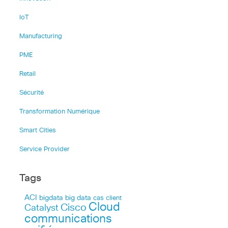
IoT
Manufacturing
PME
Retail
Sécurité
Transformation Numérique
Smart Cities
Service Provider
Tags
ACI
bigdata
big data
cas client
Cloud
Cisco
Catalyst
communications