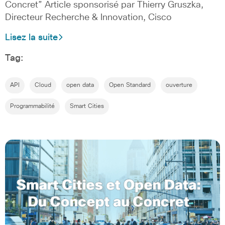
Concret” Article sponsorisé par Thierry Gruszka,
Directeur Recherche & Innovation, Cisco
Lisez la suite
Tag:
API
Cloud
open data
Open Standard
ouverture
Programmabilité
Smart Cities