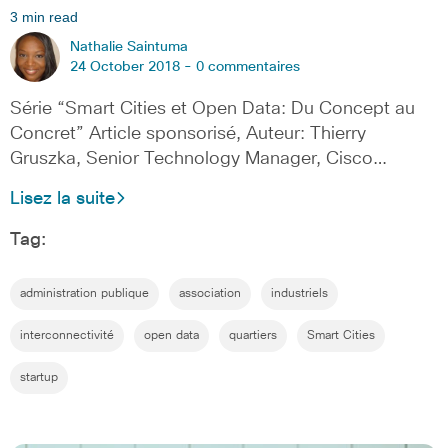
3 min read
Nathalie Saintuma
24 October 2018 -
0 commentaires
Série “Smart Cities et Open Data: Du Concept au
Concret” Article sponsorisé, Auteur: Thierry
Gruszka, Senior Technology Manager, Cisco…
Lisez la suite
Tag:
administration publique
association
industriels
interconnectivité
open data
quartiers
Smart Cities
startup