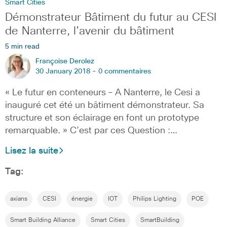
Smart Cities
Démonstrateur Bâtiment du futur au CESI
de Nanterre, l’avenir du bâtiment
5 min read
Françoise Derolez
30 January 2018 -
0 commentaires
« Le futur en conteneurs – A Nanterre, le Cesi a
inauguré cet été un bâtiment démonstrateur. Sa
structure et son éclairage en font un prototype
remarquable. » C’est par ces Question :…
Lisez la suite
Tag:
axians
CESI
énergie
IOT
Philips Lighting
POE
Smart Building Alliance
Smart Cities
SmartBuilding