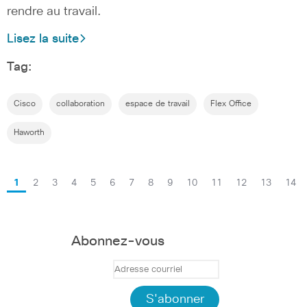
rendre au travail.
Lisez la suite
Tag:
Cisco
collaboration
espace de travail
Flex Office
Haworth
1
2
3
4
5
6
7
8
9
10
11
12
13
14
Abonnez-vous