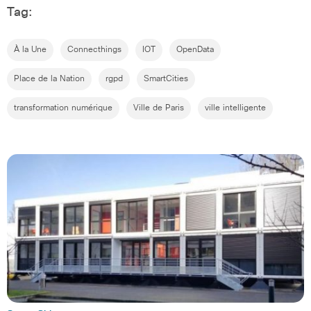
Tag:
À la Une
Connecthings
IOT
OpenData
Place de la Nation
rgpd
SmartCities
transformation numérique
Ville de Paris
ville intelligente