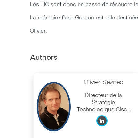
Les TIC sont donc en passe de résoudre les
La mémoire flash Gordon est-elle destinée
Olivier.
Authors
Olivier Seznec
Directeur de la
Stratégie
Technologique Cisco
France