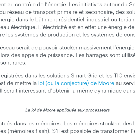
nt au contrôle de l’énergie. Les initiatives autour du 
e du réseau de transport primaire et secondaire, des 
rgie dans le bâtiment résidentiel, industriel ou tertiair
eau électrique. L’électricité est en effet une énergie de f
re les systèmes de production et les systèmes de co
 réseau serait de pouvoir stocker massivement l’énergie
rs des appels de puissance. Les barrages sont utilisés 
 sont rares.
gistrées dans les solutions Smart Grid et les TIC envi
est de mettre la
loi (ou la conjecture) de Moore
au servi
l serait intéressant d’obtenir la même dynamique dans
La loi de Moore appliquée aux processeurs
ectués dans les mémoires. Les mémoires stockent des b
s (mémoires flash). S’il est possible de transformer l