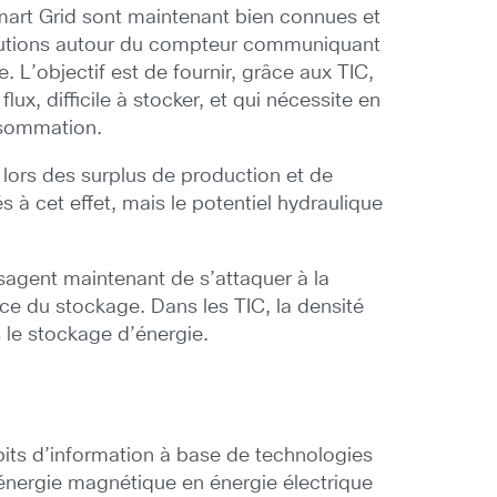
Smart Grid sont maintenant bien connues et
solutions autour du compteur communiquant
e. L’objectif est de fournir, grâce aux TIC,
lux, difficile à stocker, et qui nécessite en
nsommation.
 lors des surplus de production et de
à cet effet, mais le potentiel hydraulique
sagent maintenant de s’attaquer à la
ce du stockage. Dans les TIC, la densité
 le stockage d’énergie.
its d’information à base de technologies
’énergie magnétique en énergie électrique