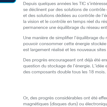
Depuis quelques années les TIC s’intéresse
se déclinent par des solutions de contrôl
et des solutions dédiées au contrôle de l’éne
la vision et le contrôle en temps réel du rés
permanence une équilibrage du réseau ent
Une manière de simplifier l’équilibrage du
pouvoir consommer cette énergie stockée lo
est largement réalisé et les nouveaux sites
Des progrès encourageant ont déjà été enre
question du stockage de l’énergie. L’idée 
des composants double tous les 18 mois. I
Or, des progrès considérables ont été eff
magnétiques (disques durs) ou électronique