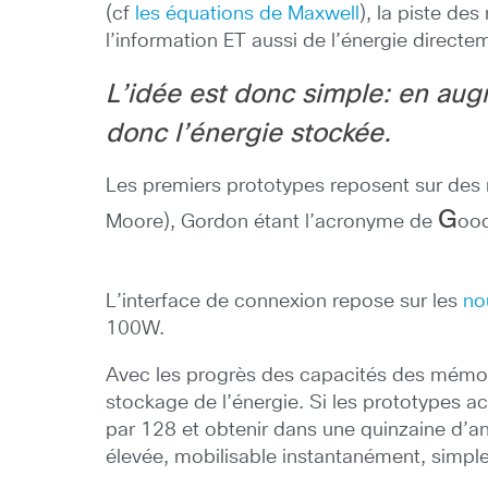
(cf
les équations de Maxwell
), la piste de
l’information ET aussi de l’énergie directe
L’idée est donc simple: en aug
donc l’énergie stockée.
Les premiers prototypes reposent sur de
G
Moore), Gordon étant l’acronyme de
oo
L’interface de connexion repose
sur les
no
100W.
Avec les progrès des capacités des mémoir
stockage de l’énergie. Si les prototypes a
par 128 et obtenir dans une quinzaine d’
élevée, mobilisable instantanément, simple 