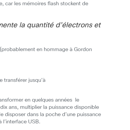
e, car les mémoires flash stockent de
nte la quantité d’électrons et
on (probablement en hommage à Gordon
e transférer jusqu’à
transformer en quelques années le
ix ans, multiplier la puissance disponible
de disposer dans la poche d’une puissance
à l’interface USB.