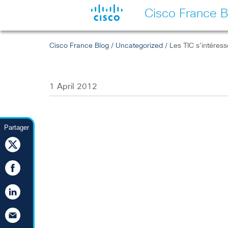
Cisco France B
Cisco France Blog
/
Uncategorized
/ Les TIC s’intéres
1 April 2012
Partager