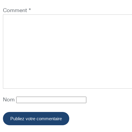
Comment *
Nom