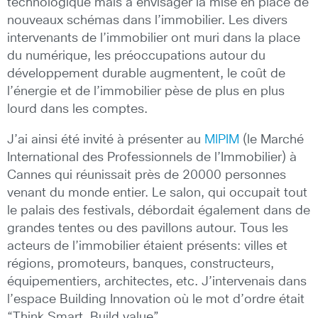
technologique mais à envisager la mise en place de
nouveaux schémas dans l’immobilier. Les divers
intervenants de l’immobilier ont muri dans la place
du numérique, les préoccupations autour du
développement durable augmentent, le coût de
l’énergie et de l’immobilier pèse de plus en plus
lourd dans les comptes.
J’ai ainsi été invité à présenter au
MIPIM
(le Marché
International des Professionnels de l’Immobilier) à
Cannes qui réunissait près de 20000 personnes
venant du monde entier. Le salon, qui occupait tout
le palais des festivals, débordait également dans de
grandes tentes ou des pavillons autour. Tous les
acteurs de l’immobilier étaient présents: villes et
régions, promoteurs, banques, constructeurs,
équipementiers, architectes, etc. J’intervenais dans
l’espace Building Innovation où le mot d’ordre était
“Think Smart, Build value”.