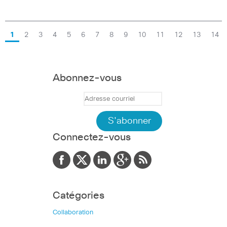
1
2
3
4
5
6
7
8
9
10
11
12
13
14
Abonnez-vous
Connectez-vous
Catégories
Collaboration