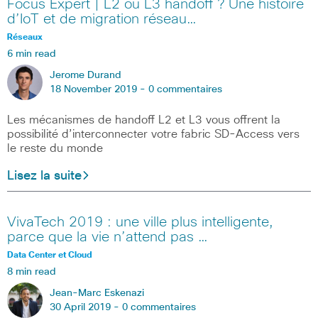
Focus Expert | L2 ou L3 handoff ? Une histoire
d’IoT et de migration réseau…
Réseaux
6 min read
Jerome Durand
18 November 2019 -
0 commentaires
Les mécanismes de handoff L2 et L3 vous offrent la
possibilité d’interconnecter votre fabric SD-Access vers
le reste du monde
Lisez la suite
VivaTech 2019 : une ville plus intelligente,
parce que la vie n’attend pas …
Data Center et Cloud
8 min read
Jean-Marc Eskenazi
30 April 2019 -
0 commentaires