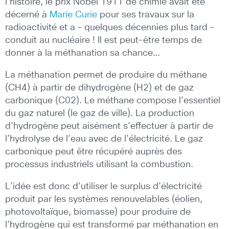
l’histoire, le prix Nobel 1911 de chimie avait été
décerné à
Marie Curie
pour ses travaux sur la
radioactivité et a – quelques décennies plus tard –
conduit au nucléaire ! Il est peut-être temps de
donner à la méthanation sa chance…
La méthanation permet de produire du méthane
(CH4) à partir de dihydrogène (H2) et de gaz
carbonique (C02). Le méthane compose l’essentiel
du gaz naturel (le gaz de ville). La production
d’hydrogène peut aisément s’effectuer à partir de
l’hydrolyse de l’eau avec de l’électricité. Le gaz
carbonique peut être récupéré auprès des
processus industriels utilisant la combustion.
L’idée est donc d’utiliser le surplus d’électricité
produit par les systèmes renouvelables (éolien,
photovoltaïque, biomasse) pour produire de
l’hydrogène qui est transformé par méthanation en